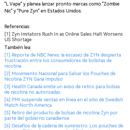
"L Vape" y planea lanzar pronto marcas como "Zombie
Nic" y "Pure Zyn" en Estados Unidos.
Referencias:
[1] Zyn Imitators Rush In as Online Sales Halt Worsens
US Shortage
También lea:
[1] Reporte de NBC News: la escasez de ZYN despierta
frustración entre los consumidores de bolsitas de
nicotina.
[2] Movimiento Nacional para Salvar los Pouches de
Nicotina ZYN Gana Impulso
[3] Health Canada emite un aviso de retiro para bolsas
de nicotina no autorizadas.
[4] PMI suspende ventas en línea en el sitio de Swedish
Match North America.
[5] Retiro del producto de bolsas de nicotina Zyn por
parte del gobierno canadiense.
[6] Desafíos de la cadena de suministro: Los pouches de