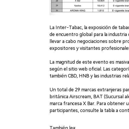
La Inter-Tabac, la exposición de tab
de encuentro global para la industri
llevar a cabo negociaciones sobre pr
expositores y visitantes profesionale
La magnitud de este evento es masiv
según el sitio web oficial. Las categor
también CBD, HNB y las industrias rel
Un total de 29 marcas extranjeras par
británica Airscream, BAT (Sucursal a
marca francesa X Bar. Para obtener un
participantes, consulte la tabla a con
También lea: