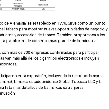
aco de Alemania, se estableció en 1978. Sirve como un punto
a del tabaco para mostrar nuevas oportunidades de negocio y
oductos y accesorios de tabaco. También proporciona a los
s la plataforma de comercio más grande de la industria.
a, con más de 700 empresas confirmadas para participar
ías van más allá de los cigarrillos electrónicos e incluyen
acionadas.
ticiparon en la exposición, incluyendo la reconocida marca
lemana), la marca estadounidense Global Tobacco LLC y la
a lista más detallada de las marcas extranjeras
tinuación.