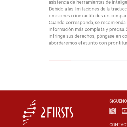
asistencia de herramientas de inteligenci
Debido a las limitaciones de la traducc
omisiones o inexactitudes en comparac
Cuando corresponda, se recomienda a 
información más completa y precisa. S
infringe sus derechos, póngase en c
abordaremos el asunto con prontitu
SÍGUENO
CONTACT