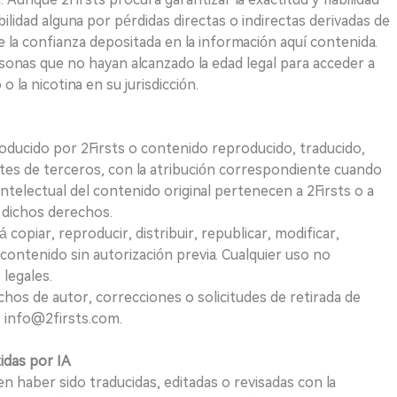
idad alguna por pérdidas directas o indirectas derivadas de
e la confianza depositada en la información aquí contenida.
sonas que no hayan alcanzado la edad legal para acceder a
 la nicotina en su jurisdicción.
roducido por 2Firsts o contenido reproducido, traducido,
tes de terceros, con la atribución correspondiente cuando
telectual del contenido original pertenecen a 2Firsts o a
e dichos derechos.
opiar, reproducir, distribuir, republicar, modificar,
 contenido sin autorización previa. Cualquier uso no
 legales.
hos de autor, correcciones o solicitudes de retirada de
 info@2firsts.com.
tidas por IA
n haber sido traducidas, editadas o revisadas con la