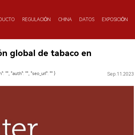
DUCTO
REGULACIÓN
CHINA
DATOS
EXPOSICIÓN
ón global de tabaco en
": "", "auth": "", "seo_url": "" }
Sep.11.2023