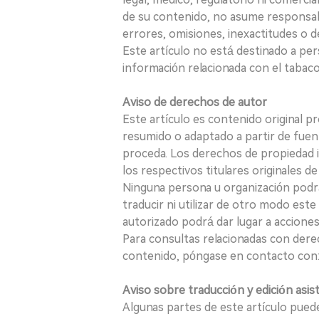
de su contenido, no asume responsabil
errores, omisiones, inexactitudes o d
Este artículo no está destinado a per
información relacionada con el tabaco o
Aviso de derechos de autor
Este artículo es contenido original p
resumido o adaptado a partir de fuen
proceda. Los derechos de propiedad in
los respectivos titulares originales d
Ninguna persona u organización podrá c
traducir ni utilizar de otro modo este
autorizado podrá dar lugar a acciones
Para consultas relacionadas con derec
contenido, póngase en contacto con:
Aviso sobre traducción y edición asis
Algunas partes de este artículo puede