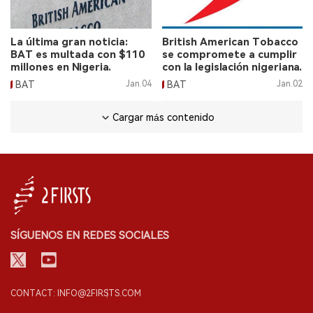
La última gran noticia:
British American Tobacco
BAT es multada con $110
se compromete a cumplir
millones en Nigeria.
con la legislación nigeriana.
BAT
Jan.04
BAT
Jan.02
Cargar más contenido
SÍGUENOS EN REDES SOCIALES
CONTACT: INFO@2FIRSTS.COM