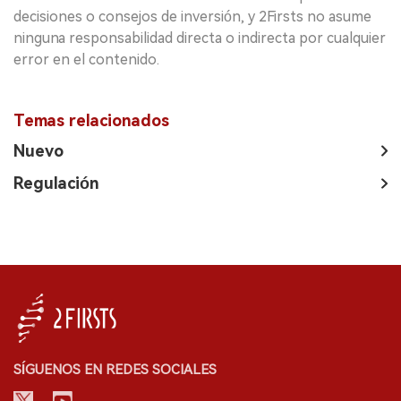
decisiones o consejos de inversión, y 2Firsts no asume
ninguna responsabilidad directa o indirecta por cualquier
error en el contenido.
Temas relacionados
Nuevo
Regulación
SÍGUENOS EN REDES SOCIALES