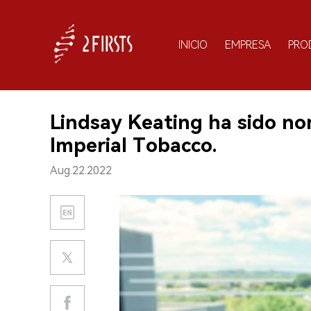
INICIO
EMPRESA
PRO
Lindsay Keating ha sido no
Imperial Tobacco.
Aug.22.2022