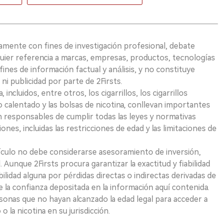
vamente con fines de investigación profesional, debate
quier referencia a marcas, empresas, productos, tecnologías
fines de información factual y análisis, y no constituye
i publicidad por parte de 2Firsts.
ncluidos, entre otros, los cigarrillos, los cigarrillos
 calentado y las bolsas de nicotina, conllevan importantes
on responsables de cumplir todas las leyes y normativas
iones, incluidas las restricciones de edad y las limitaciones de
ículo no debe considerarse asesoramiento de inversión,
. Aunque 2Firsts procura garantizar la exactitud y fiabilidad
idad alguna por pérdidas directas o indirectas derivadas de
e la confianza depositada en la información aquí contenida.
sonas que no hayan alcanzado la edad legal para acceder a
 la nicotina en su jurisdicción.