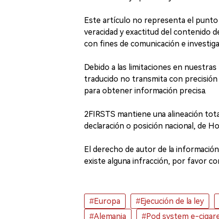
Este artículo no representa el punto
veracidad y exactitud del contenido de
con fines de comunicación e investigac
Debido a las limitaciones en nuestras 
traducido no transmita con precisión el
para obtener información precisa.
2FIRSTS mantiene una alineación tota
declaración o posición nacional, de H
El derecho de autor de la información 
existe alguna infracción, por favor c
#Europa
#Ejecución de la ley
#Alemania
#Pod system e-cigar