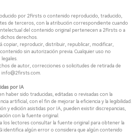
roducido por 2Firsts o contenido reproducido, traducido,
tes de terceros, con la atribución correspondiente cuando
telectual del contenido original pertenecen a 2Firsts o a
e dichos derechos.
opiar, reproducir, distribuir, republicar, modificar,
 contenido sin autorización previa. Cualquier uso no
 legales.
hos de autor, correcciones o solicitudes de retirada de
 info@2firsts.com.
tidas por IA
n haber sido traducidas, editadas o revisadas con la
a artificial, con el fin de mejorar la eficiencia y la legibilidad.
ión y edición asistidas por IA, pueden existir discrepancias,
ión con la fuente original.
los lectores consultar la fuente original para obtener la
i identifica algún error o considera que algún contenido