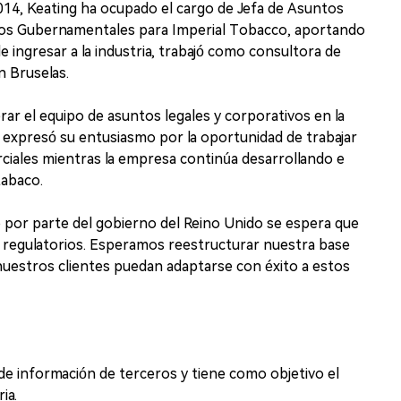
014, Keating ha ocupado el cargo de Jefa de Asuntos
os Gubernamentales para Imperial Tobacco, aportando
e ingresar a la industria, trabajó como consultora de
n Bruselas.
erar el equipo de asuntos legales y corporativos en la
expresó su entusiasmo por la oportunidad de trabajar
iales mientras la empresa continúa desarrollando e
tabaco.
o por parte del gobierno del Reino Unido se espera que
 regulatorios. Esperamos reestructurar nuestra base
 nuestros clientes puedan adaptarse con éxito a estos
 de información de terceros y tiene como objetivo el
ia.