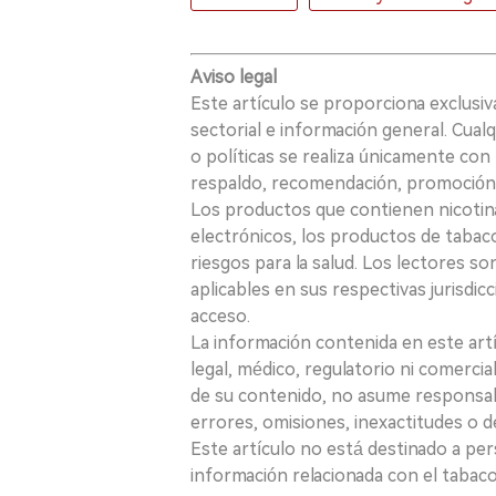
Aviso legal
Este artículo se proporciona exclusi
sectorial e información general. Cual
o políticas se realiza únicamente con 
respaldo, recomendación, promoción n
Los productos que contienen nicotina, i
electrónicos, los productos de tabaco
riesgos para la salud. Los lectores s
aplicables en sus respectivas jurisdicc
acceso.
La información contenida en este art
legal, médico, regulatorio ni comercial
de su contenido, no asume responsabil
errores, omisiones, inexactitudes o d
Este artículo no está destinado a per
información relacionada con el tabaco o