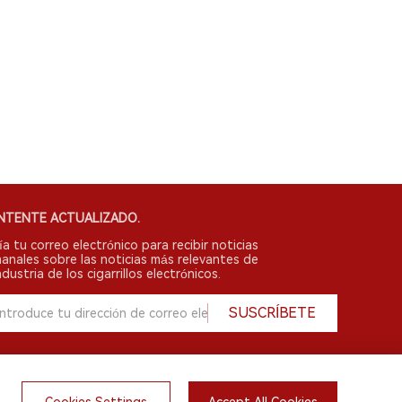
NTENTE ACTUALIZADO.
ía tu correo electrónico para recibir noticias
anales sobre las noticias más relevantes de
ndustria de los cigarrillos electrónicos.
SUSCRÍBETE