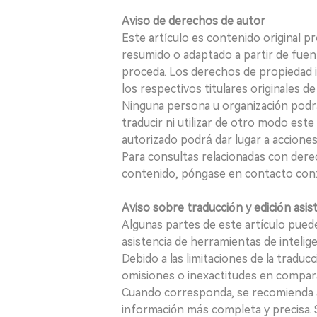
Aviso de derechos de autor
Este artículo es contenido original p
resumido o adaptado a partir de fuen
proceda. Los derechos de propiedad in
los respectivos titulares originales d
Ninguna persona u organización podrá c
traducir ni utilizar de otro modo este
autorizado podrá dar lugar a acciones
Para consultas relacionadas con derec
contenido, póngase en contacto con:
Aviso sobre traducción y edición asis
Algunas partes de este artículo puede
asistencia de herramientas de inteligenci
Debido a las limitaciones de la traducc
omisiones o inexactitudes en comparac
Cuando corresponda, se recomienda a 
información más completa y precisa. S