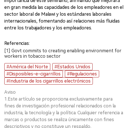
importancia de este seminario, afirmando que mejorará
en gran medida las capacidades de los empleadores en el
sector laboral de Malawi y los estándares laborales
internacionales, fomentando así relaciones más fluidas
entre los trabajadores y los empleadores.
Referencias:
[1] Govt commits to creating enabling environment for
workers in tobacco sector
#América del Norte
#Estados Unidos
#Disposibles-e-cigarrillos
#Regulaciones
#Industria de los cigarrillos electrónicos
Aviso
1.Este artículo se proporciona exclusivamente para
fines de investigación profesional relacionados con la
industria, la tecnología y la política. Cualquier referencia a
marcas o productos se realiza únicamente con fines
descriptivos y no constituye un respaldo,