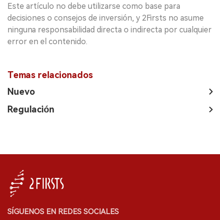
Este artículo no debe utilizarse como base para
decisiones o consejos de inversión, y 2Firsts no asume
ninguna responsabilidad directa o indirecta por cualquier
error en el contenido.
Temas relacionados
Nuevo
Regulación
SÍGUENOS EN REDES SOCIALES