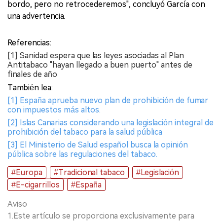
bordo, pero no retrocederemos", concluyó García con
una advertencia.
Referencias:
[1] Sanidad espera que las leyes asociadas al Plan
Antitabaco "hayan llegado a buen puerto" antes de
finales de año
También lea:
[1] España aprueba nuevo plan de prohibición de fumar
con impuestos más altos.
[2] Islas Canarias considerando una legislación integral de
prohibición del tabaco para la salud pública
[3] El Ministerio de Salud español busca la opinión
pública sobre las regulaciones del tabaco.
#Europa
#Tradicional tabaco
#Legislación
#E-cigarrillos
#España
Aviso
1.Este artículo se proporciona exclusivamente para