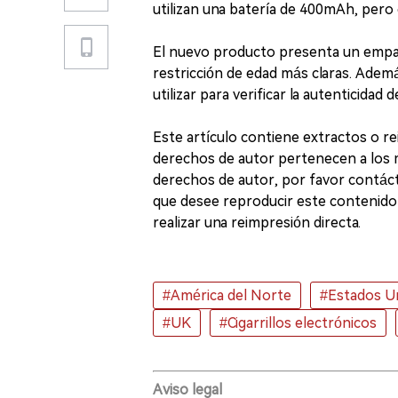
utilizan una batería de 400mAh, pero 
El nuevo producto presenta un empaq
restricción de edad más claras. Adem
utilizar para verificar la autenticidad 
Este artículo contiene extractos o r
derechos de autor pertenecen a los med
derechos de autor, por favor contácte
que desee reproducir este contenido
realizar una reimpresión directa.
#América del Norte
#Estados U
#UK
#Cigarrillos electrónicos
Aviso legal