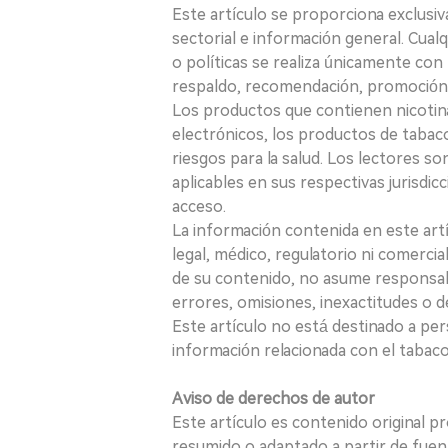
Este artículo se proporciona exclusi
sectorial e información general. Cual
o políticas se realiza únicamente con 
respaldo, recomendación, promoción n
Los productos que contienen nicotina, i
electrónicos, los productos de tabaco
riesgos para la salud. Los lectores s
aplicables en sus respectivas jurisdicc
acceso.
La información contenida en este art
legal, médico, regulatorio ni comercial
de su contenido, no asume responsabil
errores, omisiones, inexactitudes o d
Este artículo no está destinado a per
información relacionada con el tabaco o
Aviso de derechos de autor
Este artículo es contenido original p
resumido o adaptado a partir de fuen