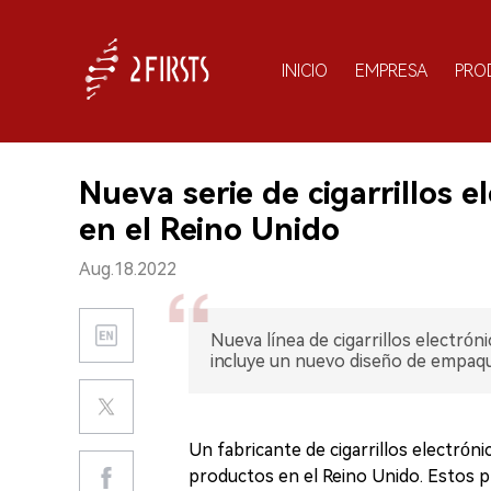
INICIO
EMPRESA
PRO
Nueva serie de cigarrillos 
en el Reino Unido
Aug.18.2022
Nueva línea de cigarrillos electró
incluye un nuevo diseño de empaqu
Un fabricante de cigarrillos electró
productos en el Reino Unido. Estos 