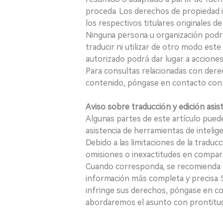
proceda. Los derechos de propiedad in
los respectivos titulares originales d
Ninguna persona u organización podrá c
traducir ni utilizar de otro modo este
autorizado podrá dar lugar a acciones
Para consultas relacionadas con derec
contenido, póngase en contacto con:
Aviso sobre traducción y edición asis
Algunas partes de este artículo puede
asistencia de herramientas de inteligenci
Debido a las limitaciones de la traducc
omisiones o inexactitudes en comparac
Cuando corresponda, se recomienda a 
información más completa y precisa. S
infringe sus derechos, póngase en c
abordaremos el asunto con prontitu