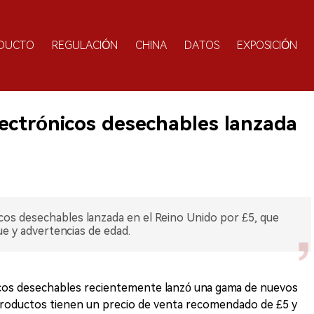
DUCTO
REGULACIÓN
CHINA
DATOS
EXPOSICIÓN
electrónicos desechables lanzada
nicos desechables lanzada en el Reino Unido por £5, que
e y advertencias de edad.
nicos desechables recientemente lanzó una gama de nuevos
productos tienen un precio de venta recomendado de £5 y