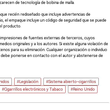
carecen de tecnología de bobina de malla.
ue recién rediseñado que incluye advertencias de
ás, el empaque incluye un código de seguridad que se puede
del producto.
eimpresiones de fuentes externas de terceros, cuyos
ios originales y a los autores. Si existe alguna violación de
nos para su eliminación. Cualquier organización o individuo
 debe ponerse en contacto con el autor y abstenerse de
nidos
#Legislación
#Sistema abierto-cigarrillos
#Cigarrillos electrónicos y Tabaco
#Reino Unido