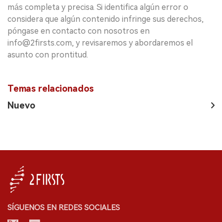
más completa y precisa. Si identifica algún error o
considera que algún contenido infringe sus derechos,
póngase en contacto con nosotros en
info@2firsts.com, y revisaremos y abordaremos el
asunto con prontitud.
Temas relacionados
Nuevo
SÍGUENOS EN REDES SOCIALES