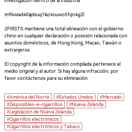
investigación dentro de la industria.
m9kwiad40ajdxuq1laz4ouwo5fqn4g2l
2FIRSTS mantiene una total alineación con el gobierno
chino en cualquier declaración o posición relacionada con
asuntos domésticos, de Hong Kong, Macao, Taiwán o
extranjeros.
El copyright de la información compilada pertenece al
medio original y al autor. Si hay alguna infracción, por
favor contáctenos para su eliminación.
#América del Norte
#Estados Unidos
#Mercado
#Disposibles-e-cigarrillos
#Nueva Zelanda
#Legislación de Nueva Zelanda
#Cigarrillos electrónicos
#Cigarrillos electrónicos y Tabaco