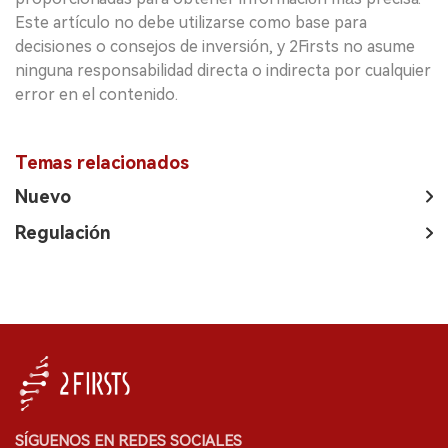
Este artículo no debe utilizarse como base para
decisiones o consejos de inversión, y 2Firsts no asume
ninguna responsabilidad directa o indirecta por cualquier
error en el contenido.
Temas relacionados
Nuevo
Regulación
SÍGUENOS EN REDES SOCIALES