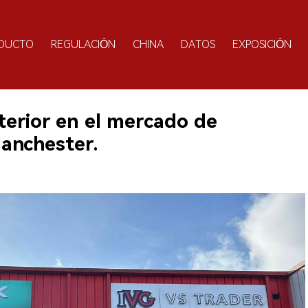
DUCTO
REGULACIÓN
CHINA
DATOS
EXPOSICIÓN
terior en el mercado de
Manchester.