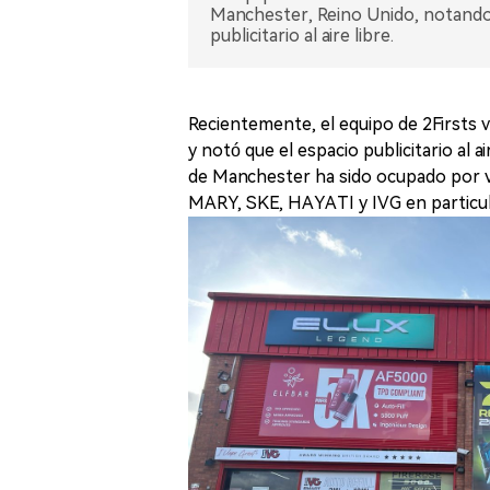
Manchester, Reino Unido, notando 
publicitario al aire libre.
Recientemente, el equipo de 2Firsts vi
y notó que el espacio publicitario al a
de Manchester ha sido ocupado por 
MARY, SKE, HAYATI y IVG en particula