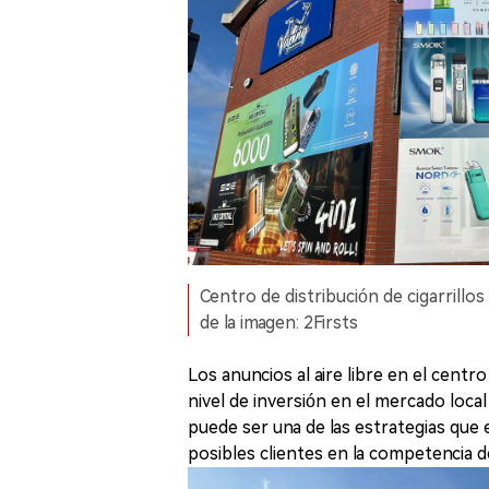
Centro de distribución de cigarrillo
de la imagen: 2Firsts
Los anuncios al aire libre en el centro
nivel de inversión en el mercado local
puede ser una de las estrategias que e
posibles clientes en la competencia d