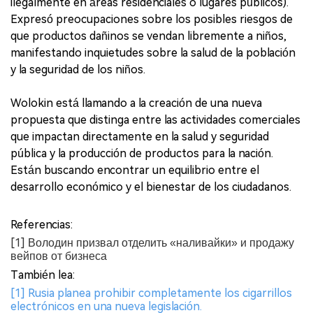
ilegalmente en áreas residenciales o lugares públicos).
Expresó preocupaciones sobre los posibles riesgos de
que productos dañinos se vendan libremente a niños,
manifestando inquietudes sobre la salud de la población
y la seguridad de los niños.
Wolokin está llamando a la creación de una nueva
propuesta que distinga entre las actividades comerciales
que impactan directamente en la salud y seguridad
pública y la producción de productos para la nación.
Están buscando encontrar un equilibrio entre el
desarrollo económico y el bienestar de los ciudadanos.
Referencias:
[1] Володин призвал отделить «наливайки» и продажу
вейпов от бизнеса
También lea:
[1] Rusia planea prohibir completamente los cigarrillos
electrónicos en una nueva legislación.