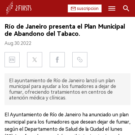
suscripción
Buscar
Río de Janeiro presenta el Plan Municipal
INICIO
de Abandono del Tabaco.
Aug.30.2022
EMPRESA
PRODUCTO
REGULACIÓN
El ayuntamiento de Río de Janeiro lanzó un plan
municipal para ayudar a los fumadores a dejar de
CHINA
fumar, ofreciendo tratamientos en centros de
atención médica y clínicas.
DATOS
El Ayuntamiento de Río de Janeiro ha anunciado un plan
EXPOSICIÓN
municipal para los fumadores que desean dejar de fumar,
según el Departamento de Salud de la Ciudad el lunes
ENTREVISTA