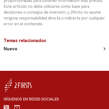
proporcionadas para obtener información más precisa.
Este artículo no debe utilizarse como base para
decisiones o consejos de inversión, y 2Firsts no asume
ninguna responsabilidad directa o indirecta por cualquier
error en el contenido.
Temas relacionados
Nuevo
SÍGUENOS EN REDES SOCIALES