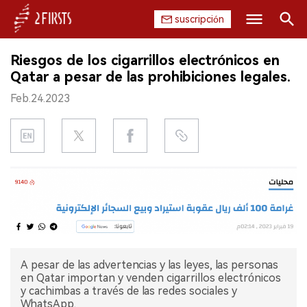
suscripción
Buscar
Riesgos de los cigarrillos electrónicos en
INICIO
Qatar a pesar de las prohibiciones legales.
Feb.24.2023
EMPRESA
PRODUCTO
REGULACIÓN
CHINA
DATOS
A pesar de las advertencias y las leyes, las personas
EXPOSICIÓN
en Qatar importan y venden cigarrillos electrónicos
y cachimbas a través de las redes sociales y
ENTREVISTA
WhatsApp.