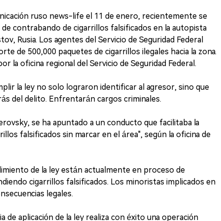
icación ruso news-life el 11 de enero, recientemente se
e contrabando de cigarrillos falsificados en la autopista
tov, Rusia. Los agentes del Servicio de Seguridad Federal
te de 500,000 paquetes de cigarrillos ilegales hacia la zona.
 la oficina regional del Servicio de Seguridad Federal.
ir la ley no solo lograron identificar al agresor, sino que
s del delito. Enfrentarán cargos criminales.
erovsky, se ha apuntado a un conducto que facilitaba la
llos falsificados sin marcar en el área", según la oficina de
imiento de la ley están actualmente en proceso de
diendo cigarrillos falsificados. Los minoristas implicados en
nsecuencias legales.
a de aplicación de la ley realiza con éxito una operación