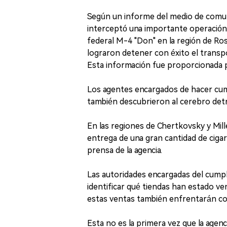
Según un informe del medio de comun
interceptó una importante operación d
federal M-4 "Don" en la región de Ros
lograron detener con éxito el transpor
Esta información fue proporcionada por
Los agentes encargados de hacer cumpl
también descubrieron al cerebro detrá
En las regiones de Chertkovsky y Mill
entrega de una gran cantidad de cigarri
prensa de la agencia.
Las autoridades encargadas del cumpl
identificar qué tiendas han estado ven
estas ventas también enfrentarán co
Esta no es la primera vez que la agenci