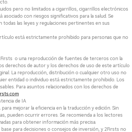
cto.
uidos pero no limitados a cigarrillos, cigarrillos electrónicos
 asociado con riesgos significativos para la salud. Se
 todas las leyes y regulaciones pertinentes en sus
e artículo está estrictamente prohibido para personas que no
 2Firsts o una reproducción de fuentes de terceros con la
Los derechos de autor y los derechos de uso de este artículo
ginal. La reproducción, distribución o cualquier otro uso no
uier entidad o individuo está estrictamente prohibido. Los
sables. Para asuntos relacionados con los derechos de
rsts.com
tencia de IA
para mejorar la eficiencia en la traducción y edición. Sin
as, pueden ocurrir errores. Se recomienda a los lectores
nadas para obtener información más precisa.
 base para decisiones o consejos de inversión, y 2Firsts no