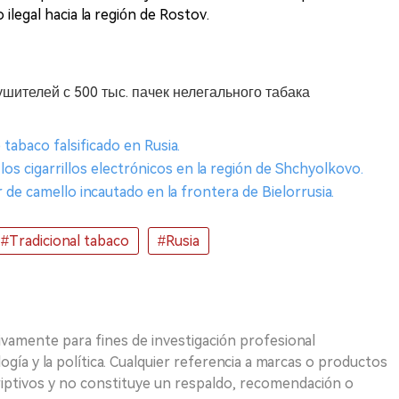
 ilegal hacia la región de Rostov.
ителей с 500 тыс. пачек нелегального табака
 tabaco falsificado en Rusia.
 los cigarrillos electrónicos en la región de Shchyolkovo.
de camello incautado en la frontera de Bielorrusia.
#Tradicional tabaco
#Rusia
ivamente para fines de investigación profesional
logía y la política. Cualquier referencia a marcas o productos
riptivos y no constituye un respaldo, recomendación o