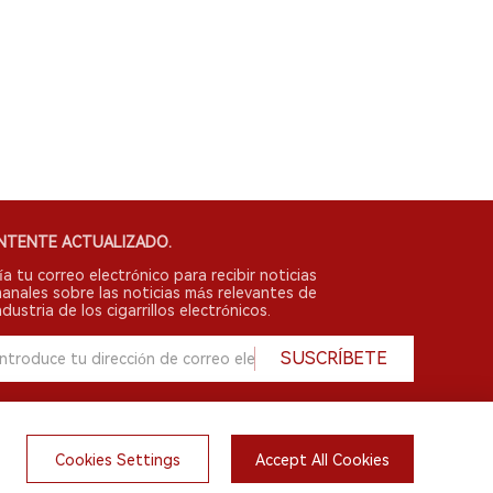
NTENTE ACTUALIZADO.
ía tu correo electrónico para recibir noticias
anales sobre las noticias más relevantes de
ndustria de los cigarrillos electrónicos.
SUSCRÍBETE
Cookies Settings
Accept All Cookies