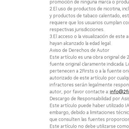
promoción de ninguna marca o produ
2.El uso de productos de nicotina, incl
y productos de tabaco calentado, está
requiere que los usuarios cumplan con
respectivas jurisdicciones.
3.El acceso o la visualización de est
hayan alcanzado la edad legal.
Aviso de Derechos de Autor
Este artículo es una obra original de
fuente original claramente indicada. 
pertenecen a 2Firsts o a la fuente ori
autorizado de este artículo por cualq
infractores serán legalmente respon
autor, por favor contacte a:
info@2fi
Descargo de Responsabilidad por Asis
Este artículo puede haber utilizado IA 
embargo, debido a limitaciones técnic
que consulten las fuentes proporcio
Este artículo no debe utilizarse como