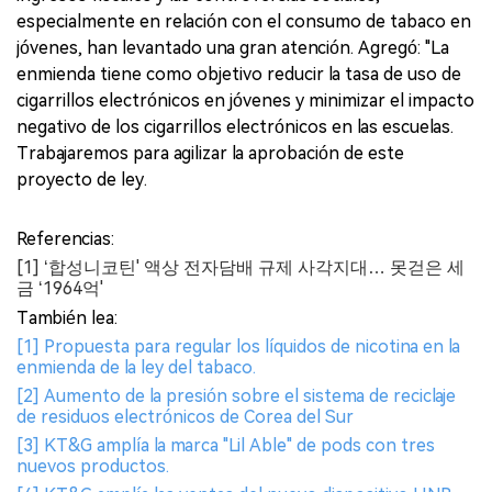
especialmente en relación con el consumo de tabaco en
jóvenes, han levantado una gran atención. Agregó: "La
enmienda tiene como objetivo reducir la tasa de uso de
cigarrillos electrónicos en jóvenes y minimizar el impacto
negativo de los cigarrillos electrónicos en las escuelas.
Trabajaremos para agilizar la aprobación de este
proyecto de ley.
Referencias:
[1] ‘합성니코틴' 액상 전자담배 규제 사각지대… 못걷은 세
금 ‘1964억'
También lea:
[1] Propuesta para regular los líquidos de nicotina en la
enmienda de la ley del tabaco.
[2] Aumento de la presión sobre el sistema de reciclaje
de residuos electrónicos de Corea del Sur
[3] KT&G amplía la marca "Lil Able" de pods con tres
nuevos productos.