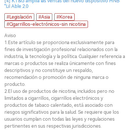
[4] KT&G amplía las ventas del nuevo dispositivo HNB
"Lil Able 2.0
#Legislación
#Asia
#Korea
#Cigarrillos-electrónicos-sin nicotina
Aviso
1.Este artículo se proporciona exclusivamente para
fines de investigación profesional relacionados con la
industria, la tecnología y la política. Cualquier referencia a
marcas o productos se realiza únicamente con fines
descriptivos y no constituye un respaldo,
recomendación o promoción de ninguna marca o
producto.
2.El uso de productos de nicotina, incluidos pero no
limitados a cigarrillos, cigarrillos electrónicos y
productos de tabaco calentado, está asociado con
riesgos significativos para la salud. Se requiere que los
usuarios cumplan con todas las leyes y regulaciones
pertinentes en sus respectivas jurisdicciones.