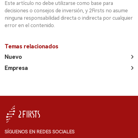
Este artículo no debe utilizarse como base para
decisiones o consejos de inversión, y 2Firsts no asume
ninguna responsabilidad directa o indirecta por cualquier
error en el contenido.
Temas relacionados
Nuevo
Empresa
SÍGUENOS EN REDES SOCIALES