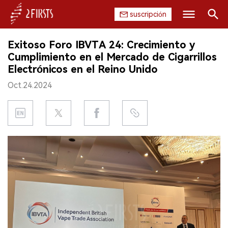
suscripción
Buscar
Exitoso Foro IBVTA 24: Crecimiento y
INICIO
Cumplimiento en el Mercado de Cigarrillos
Electrónicos en el Reino Unido
EMPRESA
Oct.24.2024
PRODUCTO
REGULACIÓN
CHINA
DATOS
EXPOSICIÓN
ENTREVISTA