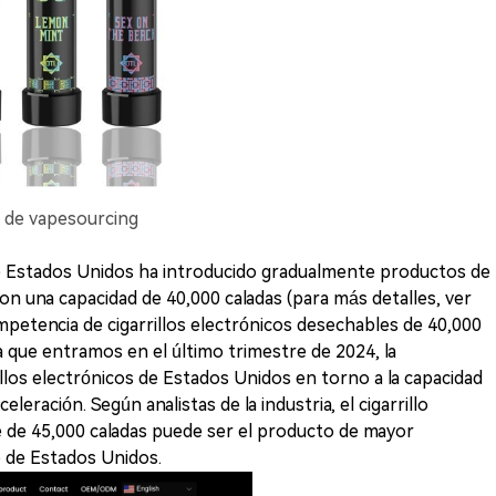
al de vapesourcing
e Estados Unidos ha introducido gradualmente productos de
con una capacidad de 40,000 caladas (para más detalles, ver
mpetencia de cigarrillos electrónicos desechables de 40,000
 que entramos en el último trimestre de 2024, la
llos electrónicos de Estados Unidos en torno a la capacidad
eración. Según analistas de la industria, el cigarrillo
 de 45,000 caladas puede ser el producto de mayor
 de Estados Unidos.