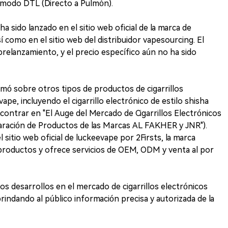
 modo DTL (Directo a Pulmón).
 sido lanzado en el sitio web oficial de la marca de
sí como en el sitio web del distribuidor vapesourcing. El
relanzamiento, y el precio específico aún no ha sido
mó sobre otros tipos de productos de cigarrillos
pe, incluyendo el cigarrillo electrónico de estilo shisha
ntrar en "El Auge del Mercado de Cigarrillos Electrónicos
paración de Productos de las Marcas AL FAKHER y JNR").
sitio web oficial de luckeevape por 2Firsts, la marca
productos y ofrece servicios de OEM, ODM y venta al por
s desarrollos en el mercado de cigarrillos electrónicos
indando al público información precisa y autorizada de la