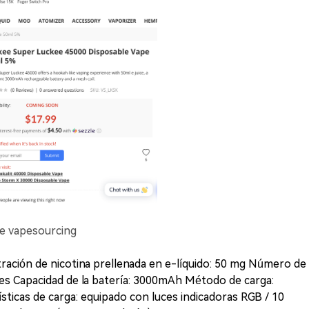
 de vapesourcing
tración de nicotina prellenada en e-líquido: 50 mg Número de
es Capacidad de la batería: 3000mAh Método de carga:
ticas de carga: equipado con luces indicadoras RGB / 10