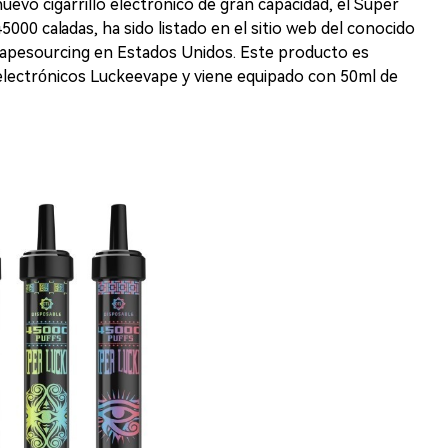
evo cigarrillo electrónico de gran capacidad, el Super
000 caladas, ha sido listado en el sitio web del conocido
s vapesourcing en Estados Unidos. Este producto es
s electrónicos Luckeevape y viene equipado con 50ml de