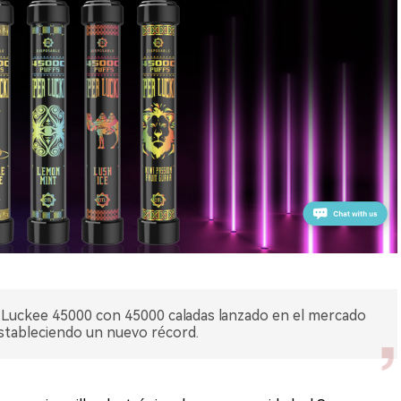
r Luckee 45000 con 45000 caladas lanzado en el mercado
stableciendo un nuevo récord.