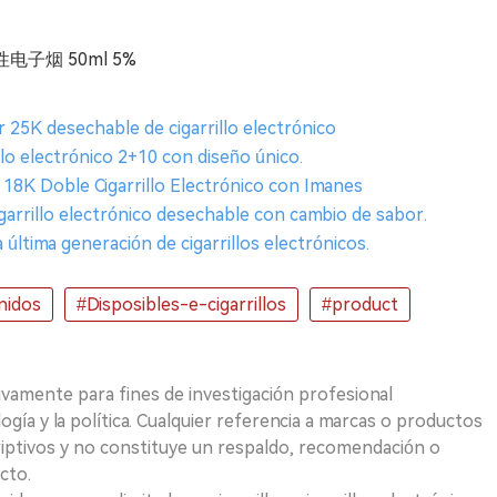
一次性电子烟 50ml 5%
 25K desechable de cigarrillo electrónico
llo electrónico 2+10 con diseño único.
18K Doble Cigarrillo Electrónico con Imanes
igarrillo electrónico desechable con cambio de sabor.
a última generación de cigarrillos electrónicos.
nidos
#Disposibles-e-cigarrillos
#product
ivamente para fines de investigación profesional
logía y la política. Cualquier referencia a marcas o productos
riptivos y no constituye un respaldo, recomendación o
cto.