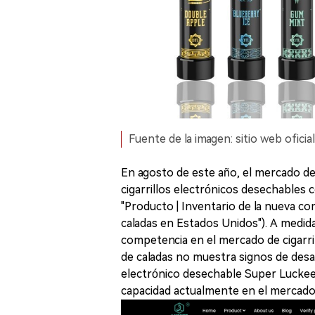
Fuente de la imagen: sitio web ofici
En agosto de este año, el mercado d
cigarrillos electrónicos desechables 
"Producto | Inventario de la nueva co
caladas en Estados Unidos"). A medida
competencia en el mercado de cigarri
de caladas no muestra signos de desacel
electrónico desechable Super Luckee
capacidad actualmente en el mercado