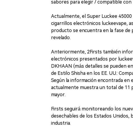
sabores para elegir / compatible con
Actualmente, el Super Luckee 45000 ha
cigarrillos electrónicos luckeevape, a
producto se encuentra en la fase de p
revelado.
Anteriormente, 2Firsts también infor
electrónicos presentados por luckeeva
DKHAAN (más detalles se pueden enco
de Estilo Shisha en los EE. UU.: Com
Según la información encontrada en el 
actualmente muestra un total de 11 
mayor.
Firsts seguirá monitoreando los nuevo
desechables de los Estados Unidos, br
industria.