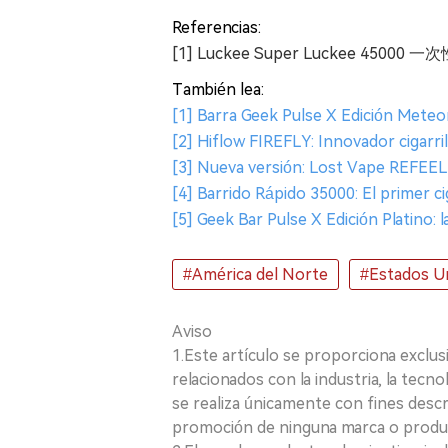
Referencias:
[1] Luckee Super Luckee 45000 
También lea:
[1] Barra Geek Pulse X Edición Meteor
[2] Hiflow FIREFLY: Innovador cigarri
[3] Nueva versión: Lost Vape REFEEL 
[4] Barrido Rápido 35000: El primer c
[5] Geek Bar Pulse X Edición Platino: l
#América del Norte
#Estados U
Aviso
1.Este artículo se proporciona exclus
relacionados con la industria, la tecno
se realiza únicamente con fines desc
promoción de ninguna marca o produ