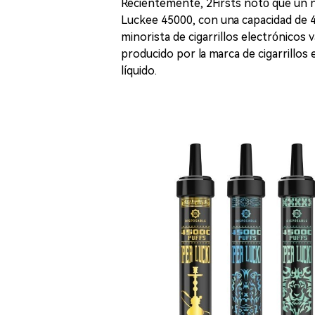
Recientemente, 2Firsts notó que un nu
Luckee 45000, con una capacidad de 45
minorista de cigarrillos electrónico
producido por la marca de cigarrillo
líquido.