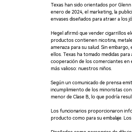
Texas han sido orientados por Glenn H
enero de 2024, el marketing, la public
envases diseñados para atraer a los j
Hegel afirmó que vender cigarrillos e
productos contienen nicotina, metal
amenaza para su salud. Sin embargo, 
ellos. Texas ha tomado medidas para
cooperación de los comerciantes en 
más valioso: nuestros niños.
Según un comunicado de prensa emiti
incumplimiento de los minoristas con 
menor de Clase B, lo que podría result
Los funcionarios proporcionaron inf
producto como para su embalaje. Los 