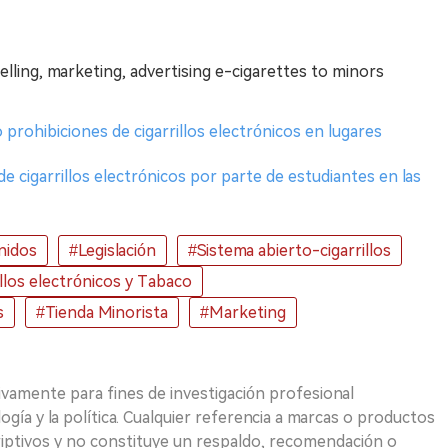
elling, marketing, advertising e-cigarettes to minors
prohibiciones de cigarrillos electrónicos en lugares
e cigarrillos electrónicos por parte de estudiantes en las
nidos
#Legislación
#Sistema abierto-cigarrillos
illos electrónicos y Tabaco
s
#Tienda Minorista
#Marketing
ivamente para fines de investigación profesional
logía y la política. Cualquier referencia a marcas o productos
riptivos y no constituye un respaldo, recomendación o