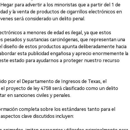
egar para advertir a los minoristas que a partir del 1 de
idad y la venta de productos de cigarrillos electrónicos en
óvenes será considerado un delito penal.
lectrónicos a menores de edad es ilegal, ya que estos
es pesados y sustancias carcinógenas, que representan una
el diseño de estos productos apunta deliberadamente hacia
 abordar esta publicidad engañosa y aprecio enormemente la
este estado para ayudarnos a proteger nuestro recurso
do por el Departamento de Ingresos de Texas, el
el proyecto de ley 4758 será clasificado como un delito
ar en sanciones civiles y penales.
ormación completa sobre los estándares tanto para el
aspectos clave discutidos incluyen: