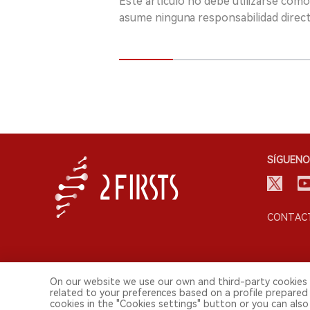
Este artículo no debe utilizarse como
asume ninguna responsabilidad directa
SÍGUENO
CONTACT
On our website we use our own and third-party cookies 
related to your preferences based on a profile prepared
cookies in the "Cookies settings" button or you can also 