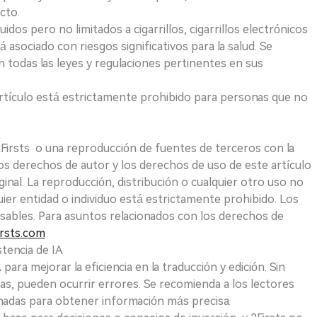
cto.
uidos pero no limitados a cigarrillos, cigarrillos electrónicos
 asociado con riesgos significativos para la salud. Se
 todas las leyes y regulaciones pertinentes en sus
e artículo está estrictamente prohibido para personas que no
 2Firsts o una reproducción de fuentes de terceros con la
Los derechos de autor y los derechos de uso de este artículo
ginal. La reproducción, distribución o cualquier otro uso no
uier entidad o individuo está estrictamente prohibido. Los
sables. Para asuntos relacionados con los derechos de
rsts.com
tencia de IA
para mejorar la eficiencia en la traducción y edición. Sin
as, pueden ocurrir errores. Se recomienda a los lectores
nadas para obtener información más precisa.