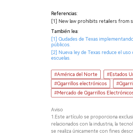
Referencias:
[1] New law prohibits retailers from s
También lea:
[1] Ciudades de Texas implementando 
públicos.
[2] Nueva ley de Texas reduce el uso d
escuelas.
#América del Norte
#Estados U
#Cigarrillos electrónicos
#Cigarr
#Mercado de Cigarrillos Electrónico
Aviso
1.Este artículo se proporciona exclus
relacionados con la industria, la tecno
se realiza únicamente con fines desc