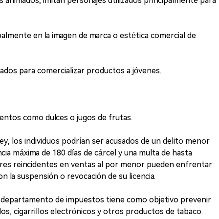
 animados, imitan personajes utilizados principalmente para
cipalmente en la imagen de marca o estética comercial de
zados para comercializar productos a jóvenes.
mentos como dulces o jugos de frutas.
 ley, los individuos podrían ser acusados de un delito menor
encia máxima de 180 días de cárcel y una multa de hasta
ores reincidentes en ventas al por menor pueden enfrentar
on la suspensión o revocación de su licencia.
el departamento de impuestos tiene como objetivo prevenir
los, cigarrillos electrónicos y otros productos de tabaco.