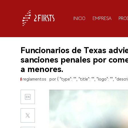
INICIO
EMPRESA
PRO
Funcionarios de Texas advie
sanciones penales por comerc
a menores.
reglamentos
por { "type": "", "title": "", "logo": "", "descri