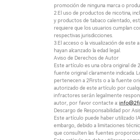
promoción de ninguna marca o produ
2.El uso de productos de nicotina, incl
y productos de tabaco calentado, está
requiere que los usuarios cumplan con
respectivas jurisdicciones.
3.El acceso o la visualización de est
hayan alcanzado la edad legal.
Aviso de Derechos de Autor
Este artículo es una obra original de
fuente original claramente indicada. 
pertenecen a 2Firsts o a la fuente ori
autorizado de este artículo por cualq
infractores serán legalmente respon
autor, por favor contacte a:
info@2fi
Descargo de Responsabilidad por Asis
Este artículo puede haber utilizado IA 
embargo, debido a limitaciones técnic
que consulten las fuentes proporcio