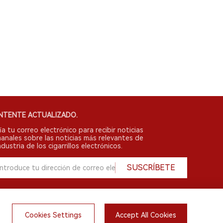
NTENTE ACTUALIZADO.
ía tu correo electrónico para recibir noticias
anales sobre las noticias más relevantes de
ndustria de los cigarrillos electrónicos.
SUSCRÍBETE
Cookies Settings
Accept All Cookies