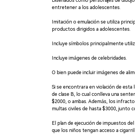
Diseñados como personajes de dibujos
entretener a los adolescentes.
Imitación o emulación se utiliza prin
productos dirigidos a adolescentes.
Incluye símbolos principalmente utili
Incluye imágenes de celebridades.
O bien puede incluir imágenes de ali
Si se encontrara en violación de esta
de clase B, lo cual conlleva una sent
$2000, o ambas. Además, los infract
multas civiles de hasta $3000, junto c
El plan de ejecución de impuestos d
que los niños tengan acceso a cigarril