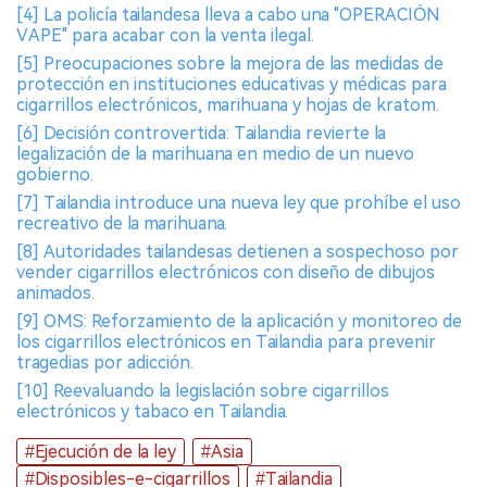
[4] La policía tailandesa lleva a cabo una "OPERACIÓN
VAPE" para acabar con la venta ilegal.
[5] Preocupaciones sobre la mejora de las medidas de
protección en instituciones educativas y médicas para
cigarrillos electrónicos, marihuana y hojas de kratom.
[6] Decisión controvertida: Tailandia revierte la
legalización de la marihuana en medio de un nuevo
gobierno.
[7] Tailandia introduce una nueva ley que prohíbe el uso
recreativo de la marihuana.
[8] Autoridades tailandesas detienen a sospechoso por
vender cigarrillos electrónicos con diseño de dibujos
animados.
[9] OMS: Reforzamiento de la aplicación y monitoreo de
los cigarrillos electrónicos en Tailandia para prevenir
tragedias por adicción.
[10] Reevaluando la legislación sobre cigarrillos
electrónicos y tabaco en Tailandia.
#Ejecución de la ley
#Asia
#Disposibles-e-cigarrillos
#Tailandia