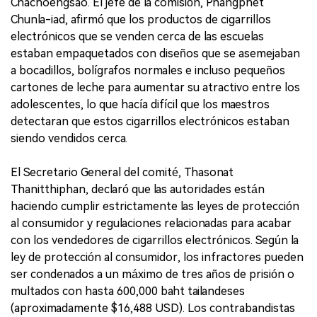
Chachoengsao. El jefe de la comisión, Phangphet
Chunla-iad, afirmó que los productos de cigarrillos
electrónicos que se venden cerca de las escuelas
estaban empaquetados con diseños que se asemejaban
a bocadillos, bolígrafos normales e incluso pequeños
cartones de leche para aumentar su atractivo entre los
adolescentes, lo que hacía difícil que los maestros
detectaran que estos cigarrillos electrónicos estaban
siendo vendidos cerca.
El Secretario General del comité, Thasonat
Thanitthiphan, declaró que las autoridades están
haciendo cumplir estrictamente las leyes de protección
al consumidor y regulaciones relacionadas para acabar
con los vendedores de cigarrillos electrónicos. Según la
ley de protección al consumidor, los infractores pueden
ser condenados a un máximo de tres años de prisión o
multados con hasta 600,000 baht tailandeses
(aproximadamente $16,488 USD). Los contrabandistas