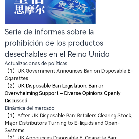
Serie de informes sobre la
prohibición de los productos
desechables en el Reino Unido
Actualizaciones de políticas
【1】
UK Government Announces Ban on Disposable E-
Cigarettes
【2】UK Disposable Ban Legislation: Ban or
Overwhelming Support – Diverse Opinions Openly
Discussed
Dinámica del mercado
【1】
After UK Disposable Ban: Retailers Clearing Stock,
Major Distributors Turning to E-liquids and Open-
Systems
【2】
UK Announces Disposable E-Cigarette Ban: