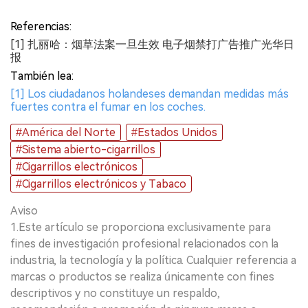
Referencias:
[1] 扎丽哈：烟草法案一旦生效 电子烟禁打广告推广光华日
报
También lea:
[1] Los ciudadanos holandeses demandan medidas más
fuertes contra el fumar en los coches.
#América del Norte
#Estados Unidos
#Sistema abierto-cigarrillos
#Cigarrillos electrónicos
#Cigarrillos electrónicos y Tabaco
Aviso
1.Este artículo se proporciona exclusivamente para
fines de investigación profesional relacionados con la
industria, la tecnología y la política. Cualquier referencia a
marcas o productos se realiza únicamente con fines
descriptivos y no constituye un respaldo,