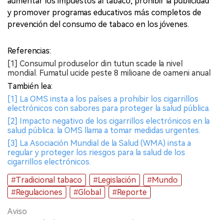
aumentar los impuestos al tabaco, prohibir la publicidad
y promover programas educativos más completos de
prevención del consumo de tabaco en los jóvenes.
Referencias:
[1] Consumul produselor din tutun scade la nivel
mondial. Fumatul ucide peste 8 milioane de oameni anual
También lea:
[1] La OMS insta a los países a prohibir los cigarrillos
electrónicos con sabores para proteger la salud pública.
[2] Impacto negativo de los cigarrillos electrónicos en la
salud pública: la OMS llama a tomar medidas urgentes.
[3] La Asociación Mundial de la Salud (WMA) insta a
regular y proteger los riesgos para la salud de los
cigarrillos electrónicos.
#Tradicional tabaco
#Legislación
#Mundo
#Regulaciones
#Global
#Reporte
Aviso