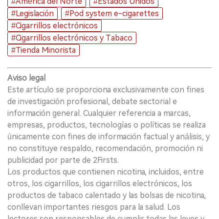
#América del Norte
#Estados Unidos
#Legislación
#Pod system e-cigarettes
#Cigarrillos electrónicos
#Cigarrillos electrónicos y Tabaco
#Tienda Minorista
Aviso legal
Este artículo se proporciona exclusivamente con fines
de investigación profesional, debate sectorial e
información general. Cualquier referencia a marcas,
empresas, productos, tecnologías o políticas se realiza
únicamente con fines de información factual y análisis, y
no constituye respaldo, recomendación, promoción ni
publicidad por parte de 2Firsts.
Los productos que contienen nicotina, incluidos, entre
otros, los cigarrillos, los cigarrillos electrónicos, los
productos de tabaco calentado y las bolsas de nicotina,
conllevan importantes riesgos para la salud. Los
lectores son responsables de cumplir todas las leyes y