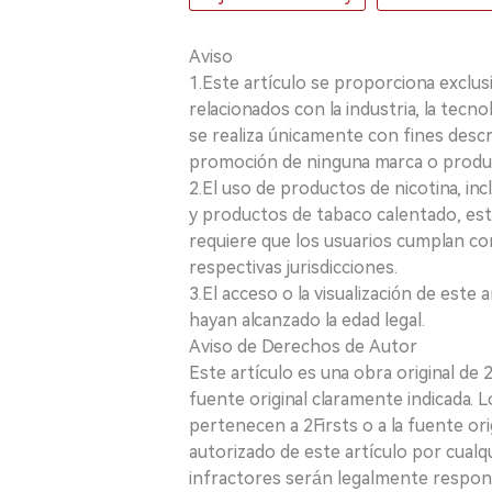
Aviso
1.Este artículo se proporciona exclus
relacionados con la industria, la tecno
se realiza únicamente con fines desc
promoción de ninguna marca o produ
2.El uso de productos de nicotina, incl
y productos de tabaco calentado, está
requiere que los usuarios cumplan con
respectivas jurisdicciones.
3.El acceso o la visualización de est
hayan alcanzado la edad legal.
Aviso de Derechos de Autor
Este artículo es una obra original de
fuente original claramente indicada. 
pertenecen a 2Firsts o a la fuente ori
autorizado de este artículo por cualq
infractores serán legalmente respon