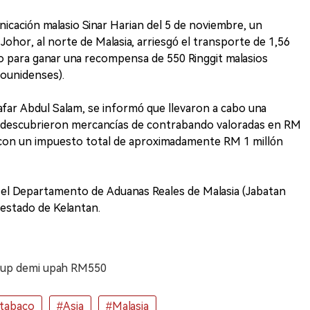
cación malasio Sinar Harian del 5 de noviembre, un
ohor, al norte de Malasia, arriesgó el transporte de 1,56
do para ganar una recompensa de 550 Ringgit malasios
dounidenses).
afar Abdul Salam, se informó que llevaron a cabo una
 descubrieron mercancías de contrabando valoradas en RM
con un impuesto total de aproximadamente RM 1 millón
 el Departamento de Aduanas Reales de Malasia (Jabatan
 estado de Kelantan.
udup demi upah RM550
 tabaco
#Asia
#Malasia