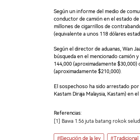
Según un informe del medio de comuni
conductor de camión en el estado de J
millones de cigarrillos de contraban
(equivalente a unos 118 dólares esta
Según el director de aduanas, Wan Ja
búsqueda en el mencionado camión y
144,000 (aproximadamente $30,000) 
(aproximadamente $210,000).
El sospechoso ha sido arrestado por
Kastam Diraja Malaysia, Kastam) en el
Referencias:
[1] Bawa 1.56 juta batang rokok sel
#Ejecución de la ley
#Tradicional