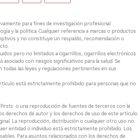
ivamente para fines de investigación profesional
logía y la política. Cualquier referencia a marcas o productos
riptivos y no constituye un respaldo, recomendación o
cto.
uidos pero no limitados a cigarrillos, cigarrillos electrónicos
 asociado con riesgos significativos para la salud. Se
 todas las leyes y regulaciones pertinentes en sus
e artículo está estrictamente prohibido para personas que no
 2Firsts o una reproducción de fuentes de terceros con la
Los derechos de autor y los derechos de uso de este artículo
ginal. La reproducción, distribución o cualquier otro uso no
uier entidad o individuo está estrictamente prohibido. Los
sables. Para asuntos relacionados con los derechos de