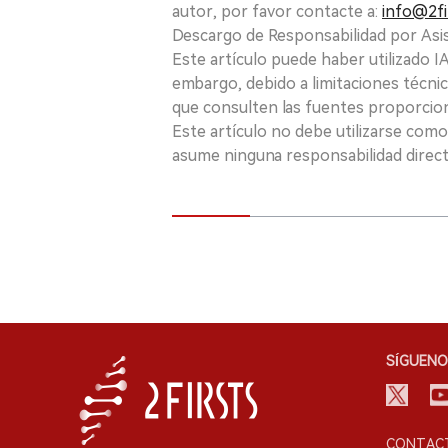
autor, por favor contacte a:
info@2fi
Descargo de Responsabilidad por Asis
Este artículo puede haber utilizado IA 
embargo, debido a limitaciones técnic
que consulten las fuentes proporcio
Este artículo no debe utilizarse como
asume ninguna responsabilidad directa
SÍGUENO
CONTACT