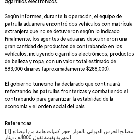
cigarrillos electrónicos.
Según informes, durante la operación, el equipo de
patrulla aduanera encontró dos vehículos con matrícula
extranjera que no se detuvieron según lo indicado.
Finalmente, los agentes de aduanas descubrieron una
gran cantidad de productos de contrabando en los
vehículos, incluyendo cigarrillos electrónicos, productos
de belleza y ropa, con un valor total estimado de
883,000 dinares (aproximadamente $288,000).
El gobierno tunecino ha declarado que continuará
reforzando las patrullas fronterizas y combatiendo el
contrabando para garantizar la estabilidad de la
economía y el orden social del país.
Referencias:
[1] مصالح الحرس الديواني بالفوار: حجز كميات هامة من البضائع
المهربة بقيمة تفوق 800ألف دينار