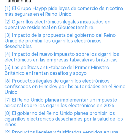
También lea:
[1] El Grupo Haypp pide leyes de comercio de nicotina
más seguras en el Reino Unido.
[2] Cigarrillos electrónicos ilegales incautados en
operativo residencial en Gloucestershire.
[3] Impacto de la propuesta del gobierno del Reino
Unido de prohibir los cigarrillos electrónicos
desechables.
[4] Impacto del nuevo impuesto sobre los cigarrillos
electrónicos en las empresas tabacaleras británicas.
[5] Las políticas anti-tabaco del Primer Ministro
Británico enfrentan desafíos y apoyo.
[6] Productos ilegales de cigarrillos electrónicos
confiscados en Hinckley por las autoridades en el Reino
Unido.
[7] El Reino Unido planea implementar un impuesto
adicional sobre los cigarrillos electrónicos en 2026.
[8] El gobierno del Reino Unido planea prohibir los
cigarrillos electrónicos desechables por la salud de los
niños.
[9] Productos ilegales y falsificados vendidos en una