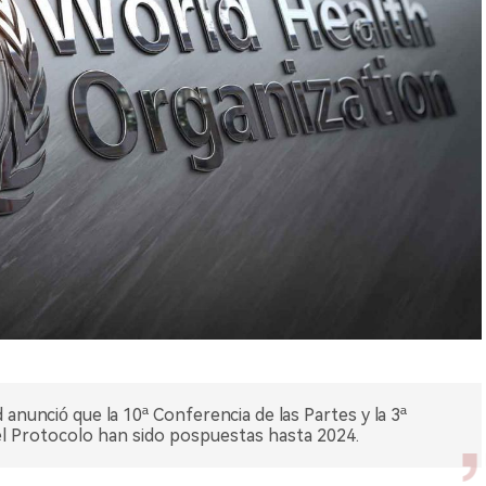
 anunció que la 10ª Conferencia de las Partes y la 3ª
el Protocolo han sido pospuestas hasta 2024.