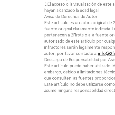
3.El acceso o la visualización de est
hayan alcanzado la edad legal.
Aviso de Derechos de Autor
Este artículo es una obra original de
fuente original claramente indicada. 
pertenecen a 2Firsts o a la fuente ori
autorizado de este artículo por cualq
infractores serán legalmente respon
autor, por favor contacte a:
info@2fi
Descargo de Responsabilidad por Asis
Este artículo puede haber utilizado IA 
embargo, debido a limitaciones técnic
que consulten las fuentes proporcio
Este artículo no debe utilizarse como
asume ninguna responsabilidad directa