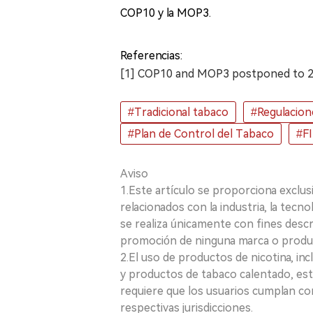
COP10 y la MOP3.
Referencias:
[1] COP10 and MOP3 postponed to 
#Tradicional tabaco
#Regulacion
#Plan de Control del Tabaco
#F
Aviso
1.Este artículo se proporciona exclus
relacionados con la industria, la tecno
se realiza únicamente con fines desc
promoción de ninguna marca o produ
2.El uso de productos de nicotina, incl
y productos de tabaco calentado, está
requiere que los usuarios cumplan con
respectivas jurisdicciones.