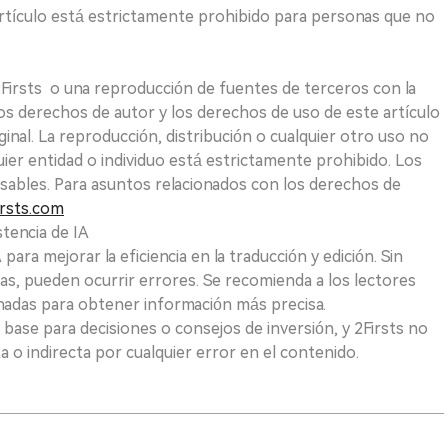
e artículo está estrictamente prohibido para personas que no
 2Firsts o una reproducción de fuentes de terceros con la
Los derechos de autor y los derechos de uso de este artículo
ginal. La reproducción, distribución o cualquier otro uso no
uier entidad o individuo está estrictamente prohibido. Los
sables. Para asuntos relacionados con los derechos de
rsts.com
tencia de IA
para mejorar la eficiencia en la traducción y edición. Sin
as, pueden ocurrir errores. Se recomienda a los lectores
nadas para obtener información más precisa.
 base para decisiones o consejos de inversión, y 2Firsts no
 o indirecta por cualquier error en el contenido.