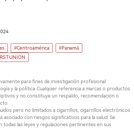
2024
es
#Centroamérica
#Panamá
IRSTUNION
ivamente para fines de investigación profesional
logía y la política. Cualquier referencia a marcas o productos
riptivos y no constituye un respaldo, recomendación o
cto.
uidos pero no limitados a cigarrillos, cigarrillos electrónicos
 asociado con riesgos significativos para la salud. Se
 todas las leyes y regulaciones pertinentes en sus