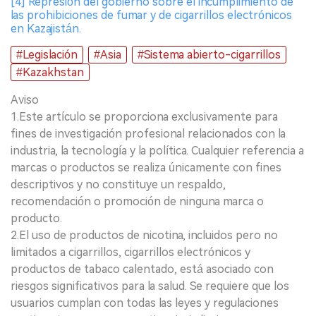
[4] Represión del gobierno sobre el incumplimiento de
las prohibiciones de fumar y de cigarrillos electrónicos
en Kazajistán.
#Legislación
#Asia
#Sistema abierto-cigarrillos
#Kazakhstan
Aviso
1.Este artículo se proporciona exclusivamente para
fines de investigación profesional relacionados con la
industria, la tecnología y la política. Cualquier referencia a
marcas o productos se realiza únicamente con fines
descriptivos y no constituye un respaldo,
recomendación o promoción de ninguna marca o
producto.
2.El uso de productos de nicotina, incluidos pero no
limitados a cigarrillos, cigarrillos electrónicos y
productos de tabaco calentado, está asociado con
riesgos significativos para la salud. Se requiere que los
usuarios cumplan con todas las leyes y regulaciones