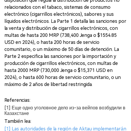
disposición que regula la distribución de productos no
relacionados con el tabaco, sistemas de consumo
electrónico (cigarrillos electrónicos), sabores y sus
líquidos electrónicos. La Parte 1 detalla las sanciones por
la venta y distribución de cigarrillos electrónicos, con
multas de hasta 200 MRP (738,400 Jenga o $1554.85
USD en 2024), o hasta 200 horas de servicio
comunitario, o un máximo de 50 días de detención. La
Parte 2 especifica las sanciones por la importación y
producción de cigarrillos electrónicos, con multas de
hasta 2000 MRP (730,000 Jenga o $15,371 USD en
2024), o hasta 600 horas de servicio comunitario, o un
máximo de 2 años de libertad restringida.
Referencias:
[1] Еще одно уголовное дело из-за вейпов возбудили в
Казахстане
También lea:
[1] Las autoridades de la región de Aktau implementarán