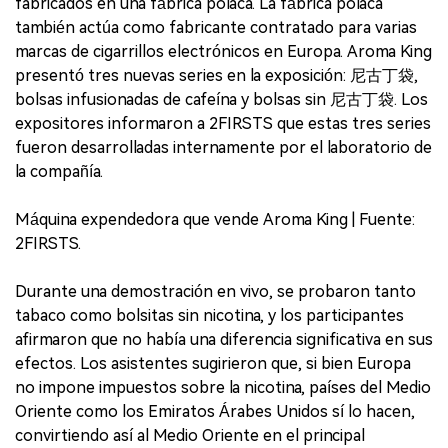
fabricados en una fábrica polaca. La fábrica polaca
también actúa como fabricante contratado para varias
marcas de cigarrillos electrónicos en Europa. Aroma King
presentó tres nuevas series en la exposición: 尼古丁袋,
bolsas infusionadas de cafeína y bolsas sin 尼古丁袋. Los
expositores informaron a 2FIRSTS que estas tres series
fueron desarrolladas internamente por el laboratorio de
la compañía.
Máquina expendedora que vende Aroma King | Fuente:
2FIRSTS.
Durante una demostración en vivo, se probaron tanto
tabaco como bolsitas sin nicotina, y los participantes
afirmaron que no había una diferencia significativa en sus
efectos. Los asistentes sugirieron que, si bien Europa
no impone impuestos sobre la nicotina, países del Medio
Oriente como los Emiratos Árabes Unidos sí lo hacen,
convirtiendo así al Medio Oriente en el principal