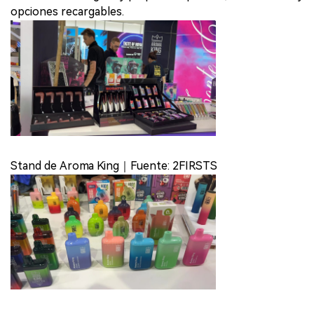
opciones recargables.
Stand de Aroma King｜Fuente: 2FIRSTS