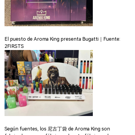
El puesto de Aroma King presenta Bugatti｜Fuente:
2FIRSTS
Según fuentes, los 尼古丁袋 de Aroma King son