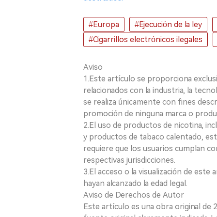
#Europa
#Ejecución de la ley
#Cigarrillos electrónicos ilegales
Aviso
1.Este artículo se proporciona exclus
relacionados con la industria, la tecno
se realiza únicamente con fines desc
promoción de ninguna marca o produ
2.El uso de productos de nicotina, incl
y productos de tabaco calentado, está
requiere que los usuarios cumplan con
respectivas jurisdicciones.
3.El acceso o la visualización de est
hayan alcanzado la edad legal.
Aviso de Derechos de Autor
Este artículo es una obra original de