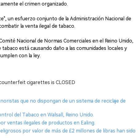
ctamente el crimen organizado.
ce", un esfuerzo conjunto de la Administración Nacional de
mbatir la venta ilegal de tabaco.
 Comité Nacional de Normas Comerciales en el Reino Unido,
de tabaco está causando daño a las comunidades locales y
umplen con la ley.
d counterfeit cigarettes is CLOSED
inoristas que no dispongan de un sistema de reciclaje de
Control del Tabaco en Walsall, Reino Unido.
por ventas ilegales de productos en Ealing.
y peligrosos por valor de más de £2 millones de libras han sido