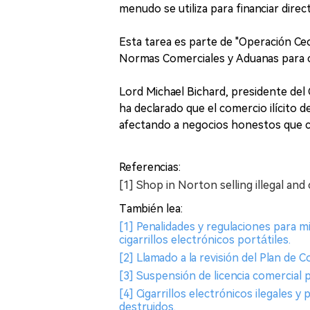
menudo se utiliza para financiar dire
Esta tarea es parte de "Operación Ce
Normas Comerciales y Aduanas para co
Lord Michael Bichard, presidente del
ha declarado que el comercio ilícito 
afectando a negocios honestos que c
Referencias:
[1] Shop in Norton selling illegal an
También lea:
[1] Penalidades y regulaciones para m
cigarrillos electrónicos portátiles.
[2] Llamado a la revisión del Plan de 
[3] Suspensión de licencia comercial 
[4] Cigarrillos electrónicos ilegales 
destruidos.