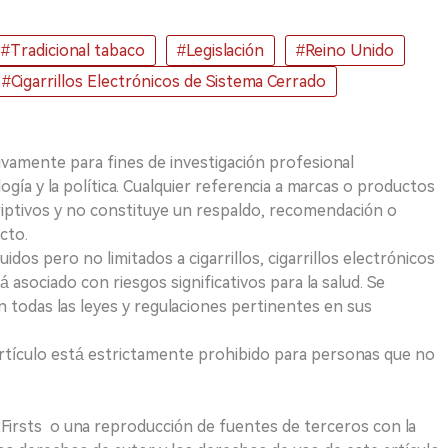
#Tradicional tabaco
#Legislación
#Reino Unido
#Cigarrillos Electrónicos de Sistema Cerrado
ivamente para fines de investigación profesional
logía y la política. Cualquier referencia a marcas o productos
riptivos y no constituye un respaldo, recomendación o
cto.
uidos pero no limitados a cigarrillos, cigarrillos electrónicos
 asociado con riesgos significativos para la salud. Se
 todas las leyes y regulaciones pertinentes en sus
e artículo está estrictamente prohibido para personas que no
 2Firsts o una reproducción de fuentes de terceros con la