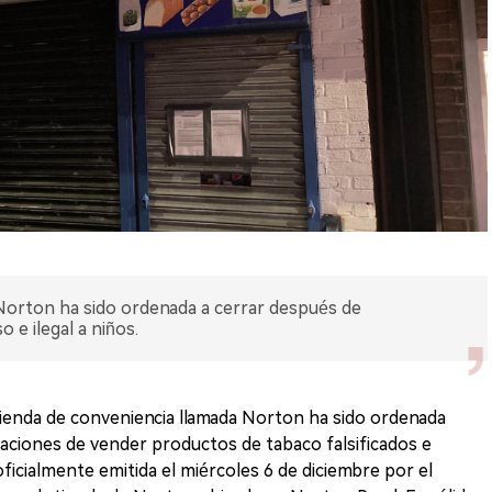
 Norton ha sido ordenada a cerrar después de
e ilegal a niños.
ienda de conveniencia llamada Norton ha sido ordenada
saciones de vender productos de tabaco falsificados e
 oficialmente emitida el miércoles 6 de diciembre por el