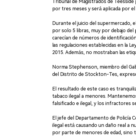
Tribunal de Magistrados de Teesside 
por tres meses y será aplicada por e
Durante el juicio del supermercado, el
por solo 5 libras, muy por debajo de
carecían de números de identificación
las regulaciones establecidas en la 
2015. Además, no mostraban las etique
Norma Stephenson, miembro del Gabi
del Distrito de Stockton-Tes, expres
El resultado de este caso es tranquil
tabaco ilegal a menores. Mantenemos 
falsificado e ilegal, y los infractore
El jefe del Departamento de Policía 
ilegal está causando un daño real a 
por parte de menores de edad, sino ta