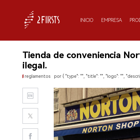
INICIO
EMPRESA
PRO
Tienda de conveniencia Nor
ilegal.
reglamentos
por { "type": "", "title": "", "logo": "", "descri