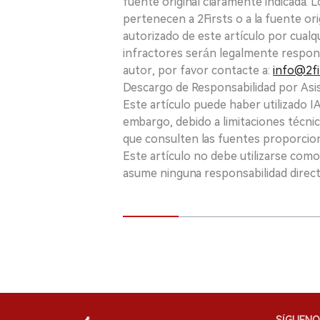
fuente original claramente indicada. 
pertenecen a 2Firsts o a la fuente ori
autorizado de este artículo por cualq
infractores serán legalmente respon
autor, por favor contacte a:
info@2fi
Descargo de Responsabilidad por Asis
Este artículo puede haber utilizado IA 
embargo, debido a limitaciones técnic
que consulten las fuentes proporcio
Este artículo no debe utilizarse como
asume ninguna responsabilidad directa