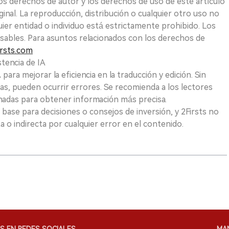
Los derechos de autor y los derechos de uso de este artículo
ginal. La reproducción, distribución o cualquier otro uso no
uier entidad o individuo está estrictamente prohibido. Los
sables. Para asuntos relacionados con los derechos de
rsts.com
tencia de IA
para mejorar la eficiencia en la traducción y edición. Sin
as, pueden ocurrir errores. Se recomienda a los lectores
nadas para obtener información más precisa.
 base para decisiones o consejos de inversión, y 2Firsts no
 o indirecta por cualquier error en el contenido.