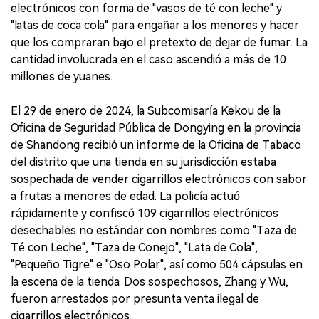
electrónicos con forma de "vasos de té con leche" y
"latas de coca cola" para engañar a los menores y hacer
que los compraran bajo el pretexto de dejar de fumar. La
cantidad involucrada en el caso ascendió a más de 10
millones de yuanes.
El 29 de enero de 2024, la Subcomisaría Kekou de la
Oficina de Seguridad Pública de Dongying en la provincia
de Shandong recibió un informe de la Oficina de Tabaco
del distrito que una tienda en su jurisdicción estaba
sospechada de vender cigarrillos electrónicos con sabor
a frutas a menores de edad. La policía actuó
rápidamente y confiscó 109 cigarrillos electrónicos
desechables no estándar con nombres como "Taza de
Té con Leche", "Taza de Conejo", "Lata de Cola",
"Pequeño Tigre" e "Oso Polar", así como 504 cápsulas en
la escena de la tienda. Dos sospechosos, Zhang y Wu,
fueron arrestados por presunta venta ilegal de
cigarrillos electrónicos.