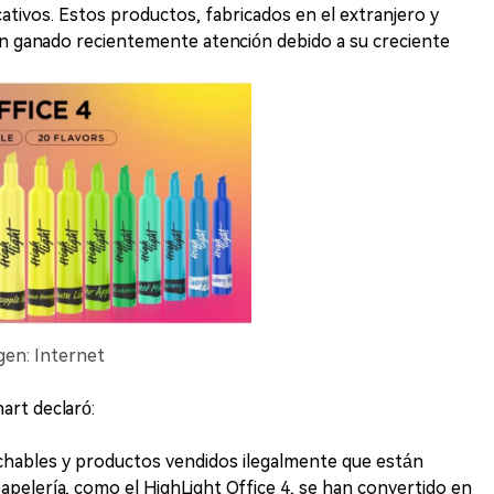
cativos. Estos productos, fabricados en el extranjero y
an ganado recientemente atención debido a su creciente
agen: Internet
art declaró:
sechables y productos vendidos ilegalmente que están
apelería, como el HighLight Office 4, se han convertido en