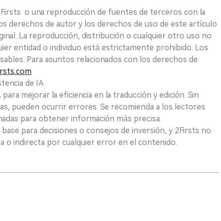
 2Firsts o una reproducción de fuentes de terceros con la
Los derechos de autor y los derechos de uso de este artículo
ginal. La reproducción, distribución o cualquier otro uso no
uier entidad o individuo está estrictamente prohibido. Los
sables. Para asuntos relacionados con los derechos de
rsts.com
tencia de IA
para mejorar la eficiencia en la traducción y edición. Sin
as, pueden ocurrir errores. Se recomienda a los lectores
nadas para obtener información más precisa.
 base para decisiones o consejos de inversión, y 2Firsts no
 o indirecta por cualquier error en el contenido.