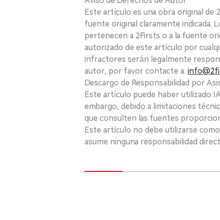
Aviso de Derechos de Autor
Este artículo es una obra original de
fuente original claramente indicada. 
pertenecen a 2Firsts o a la fuente ori
autorizado de este artículo por cualq
infractores serán legalmente respon
autor, por favor contacte a:
info@2fi
Descargo de Responsabilidad por Asis
Este artículo puede haber utilizado IA 
embargo, debido a limitaciones técnic
que consulten las fuentes proporcio
Este artículo no debe utilizarse como
asume ninguna responsabilidad directa