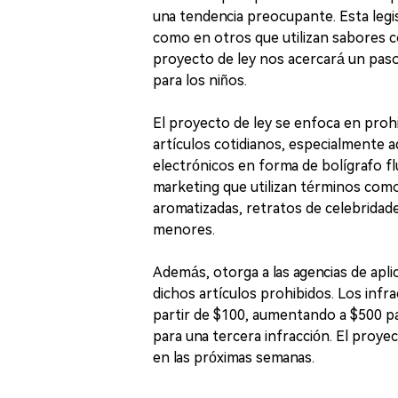
una tendencia preocupante. Esta legi
como en otros que utilizan sabores co
proyecto de ley nos acercará un paso
para los niños.
El proyecto de ley se enfoca en prohi
artículos cotidianos, especialmente a
electrónicos en forma de bolígrafo f
marketing que utilizan términos como "
aromatizadas, retratos de celebridade
menores.
Además, otorga a las agencias de aplica
dichos artículos prohibidos. Los infr
partir de $100, aumentando a $500 pa
para una tercera infracción. El proye
en las próximas semanas.