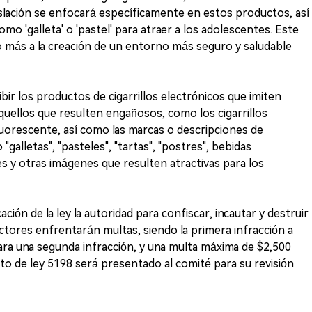
slación se enfocará específicamente en estos productos, así
mo 'galleta' o 'pastel' para atraer a los adolescentes. Este
 más a la creación de un entorno más seguro y saludable
bir los productos de cigarrillos electrónicos que imiten
quellos que resulten engañosos, como los cigarrillos
luorescente, así como las marcas o descripciones de
galletas", "pasteles", "tartas", "postres", bebidas
s y otras imágenes que resulten atractivas para los
ción de la ley la autoridad para confiscar, incautar y destruir
actores enfrentarán multas, siendo la primera infracción a
ra una segunda infracción, y una multa máxima de $2,500
cto de ley 5198 será presentado al comité para su revisión