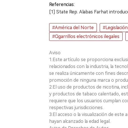
Referencias:
[1] State Rep. Alabas Farhat introduc
#América del Norte
#Legislación
#Cigarrillos electrónicos ilegales
Aviso
1.Este artículo se proporciona exclus
relacionados con la industria, la tecno
se realiza únicamente con fines desc
promoción de ninguna marca o produ
2.El uso de productos de nicotina, incl
y productos de tabaco calentado, está
requiere que los usuarios cumplan con
respectivas jurisdicciones.
3.El acceso o la visualización de est
hayan alcanzado la edad legal.