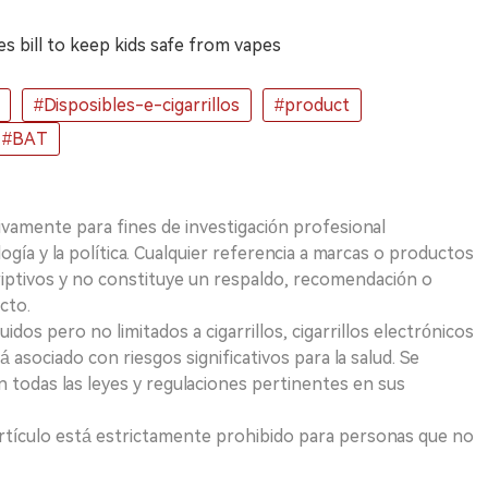
es bill to keep kids safe from vapes
#Disposibles-e-cigarrillos
#product
#BAT
ivamente para fines de investigación profesional
logía y la política. Cualquier referencia a marcas o productos
riptivos y no constituye un respaldo, recomendación o
cto.
uidos pero no limitados a cigarrillos, cigarrillos electrónicos
 asociado con riesgos significativos para la salud. Se
 todas las leyes y regulaciones pertinentes en sus
e artículo está estrictamente prohibido para personas que no