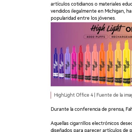
artículos cotidianos o materiales edu
vendidos ilegalmente en Michigan, h
popularidad entre los jóvenes.
HighLight Office 4 | Fuente de la im
Durante la conferencia de prensa, Fah
Aquellas cigarrillos electrónicos de
diseñados para parecer artículos de p