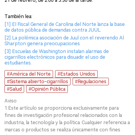
21 de febrero, de 2:00 a 3:30 de la tarde.
También lea:
[1] El Fiscal General de Carolina del Norte lanza la base
de datos pública de demandas contra JUUL.
[2] La polémica asociación de Juul con el reverendo Al
Sharpton genera preocupaciones
[3] Escuelas de Washington instalan alarmas de
cigarrillos electrónicos para disuadir el uso de
estudiantes.
#América del Norte
#Estados Unidos
#Sistema abierto-cigarrillos
#Regulaciones
#Salud
#Opinión Pública
Aviso
1.Este artículo se proporciona exclusivamente para
fines de investigación profesional relacionados con la
industria, la tecnología y la política. Cualquier referencia a
marcas o productos se realiza únicamente con fines