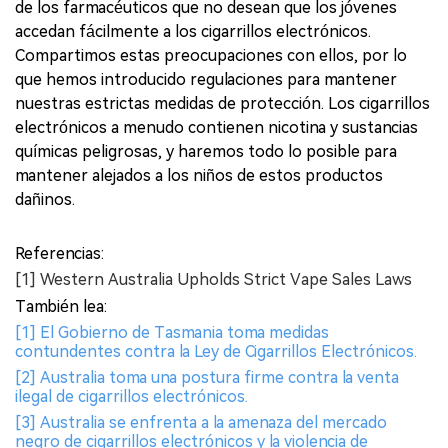
de los farmacéuticos que no desean que los jóvenes
accedan fácilmente a los cigarrillos electrónicos.
Compartimos estas preocupaciones con ellos, por lo
que hemos introducido regulaciones para mantener
nuestras estrictas medidas de protección. Los cigarrillos
electrónicos a menudo contienen nicotina y sustancias
químicas peligrosas, y haremos todo lo posible para
mantener alejados a los niños de estos productos
dañinos.
Referencias:
[1] Western Australia Upholds Strict Vape Sales Laws
También lea:
[1] El Gobierno de Tasmania toma medidas
contundentes contra la Ley de Cigarrillos Electrónicos.
[2] Australia toma una postura firme contra la venta
ilegal de cigarrillos electrónicos.
[3] Australia se enfrenta a la amenaza del mercado
negro de cigarrillos electrónicos y la violencia de