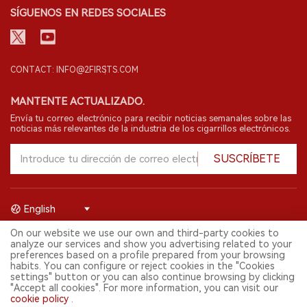
SÍGUENOS EN REDES SOCIALES
CONTACT: INFO@2FIRSTS.COM
MANTENTE ACTUALIZADO.
Envía tu correo electrónico para recibir noticias semanales sobre las
noticias más relevantes de la industria de los cigarrillos electrónicos.
SUSCRÍBETE
English
On our website we use our own and third-party cookies to
© 2026 Shenzhen 2FIRSTS Technology Co.,Ltd. Todos los derechos
analyze our services and show you advertising related to your
reservados.
preferences based on a profile prepared from your browsing
2FIRSTS solo es accesible para profesionales de la industria,
habits. You can configure or reject cookies in the "Cookies
investigadores, medios y otros profesionales. El acceso por menores
settings" button or you can also continue browsing by clicking
está prohibido.
"Accept all cookies". For more information, you can visit our
Este sitio web presta servicios a usuarios fuera del territorio chino
cookie policy
.
continental. Para usuarios en la China continental, por favor