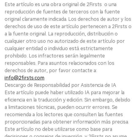
Este artículo es una obra original de 2Firsts o una
reproducción de fuentes de terceros con la fuente
original claramente indicada. Los derechos de autor y los
derechos de uso de este artículo pertenecen a 2Firsts o
a la fuente original. La reproducción, distribución o
cualquier otro uso no autorizado de este artículo por
cualquier entidad o individuo está estrictamente
prohibido. Los infractores serán legalmente
responsables. Para asuntos relacionados con los
derechos de autor, por favor contacte a:
info@2firsts.com
Descargo de Responsabilidad por Asistencia de IA
Este artículo puede haber utilizado IA para mejorar la
eficiencia en la traducción y edición. Sin embargo, debido
a limitaciones técnicas, pueden ocurrir errores. Se
recomienda a los lectores que consulten las fuentes
proporcionadas para obtener información más precisa.
Este artículo no debe utilizarse como base para
decisiones o consejos de inversión, y 2Firsts no asume