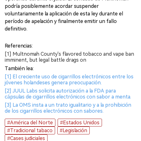
podría posiblemente acordar suspender
voluntariamente la aplicación de esta ley durante el
período de apelación y finalmente emitir un fallo
definitivo.
Referencias:
[1] Multnomah County's flavored tobacco and vape ban
imminent, but legal battle drags on
También lea:
[1] El creciente uso de cigarrillos electrónicos entre los
jóvenes holandeses genera preocupación.
[2] JUUL Labs solicita autorización a la FDA para
cápsulas de cigarrillos electrónicos con sabor a menta.
[3] La OMS insta a un trato igualitario y a la prohibición
de los cigarrillos electrónicos con sabores.
#América del Norte
#Estados Unidos
#Tradicional tabaco
#Legislación
#Cases judiciales