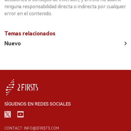
ninguna responsabilidad directa o indirecta por cualquier
error en el contenido.
Temas relacionados
Nuevo
SÍGUENOS EN REDES SOCIALES
CONTACT: INFO@2FIRSTS.COM