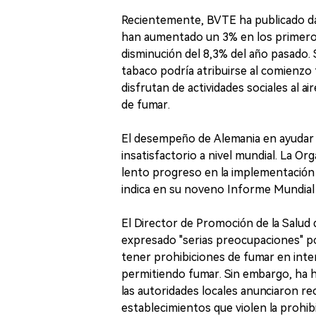
Recientemente, BVTE ha publicado dat
han aumentado un 3% en los primeros 
disminución del 8,3% del año pasado. 
tabaco podría atribuirse al comienzo
disfrutan de actividades sociales al a
de fumar.
El desempeño de Alemania en ayudar a
insatisfactorio a nivel mundial. La Or
lento progreso en la implementación 
indica en su noveno Informe Mundia
El Director de Promoción de la Salud 
expresado "serias preocupaciones" por
tener prohibiciones de fumar en inte
permitiendo fumar. Sin embargo, ha 
las autoridades locales anunciaron 
establecimientos que violen la prohib