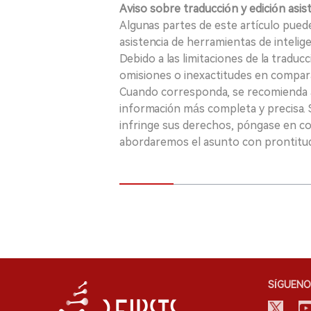
Aviso sobre traducción y edición asis
Algunas partes de este artículo puede
asistencia de herramientas de inteligenci
Debido a las limitaciones de la traducc
omisiones o inexactitudes en comparac
Cuando corresponda, se recomienda a 
información más completa y precisa. S
infringe sus derechos, póngase en c
abordaremos el asunto con prontitu
SÍGUENO