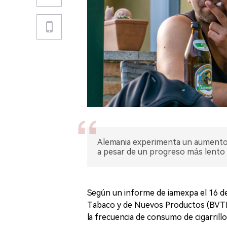
Alemania experimenta un aumento e
a pesar de un progreso más lento e
Según un informe de iamexpa el 16 de 
Tabaco y de Nuevos Productos (BVTE
la frecuencia de consumo de cigarrill