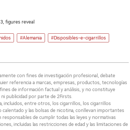
, figures reveal
nidos
#Alemania
#Disposibles-e-cigarrillos
vamente con fines de investigación profesional, debate
quier referencia a marcas, empresas, productos, tecnologías
fines de información factual y análisis, y no constituye
i publicidad por parte de 2Firsts.
ncluidos, entre otros, los cigarrillos, los cigarrillos
 calentado y las bolsas de nicotina, conllevan importantes
on responsables de cumplir todas las leyes y normativas
iones, incluidas las restricciones de edad y las limitaciones de