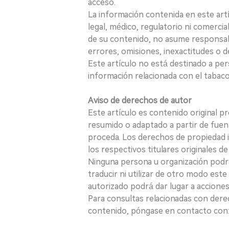
acceso.
La información contenida en este art
legal, médico, regulatorio ni comercial
de su contenido, no asume responsabil
errores, omisiones, inexactitudes o d
Este artículo no está destinado a per
información relacionada con el tabaco o
Aviso de derechos de autor
Este artículo es contenido original p
resumido o adaptado a partir de fuen
proceda. Los derechos de propiedad in
los respectivos titulares originales d
Ninguna persona u organización podrá c
traducir ni utilizar de otro modo este
autorizado podrá dar lugar a acciones
Para consultas relacionadas con derec
contenido, póngase en contacto con: