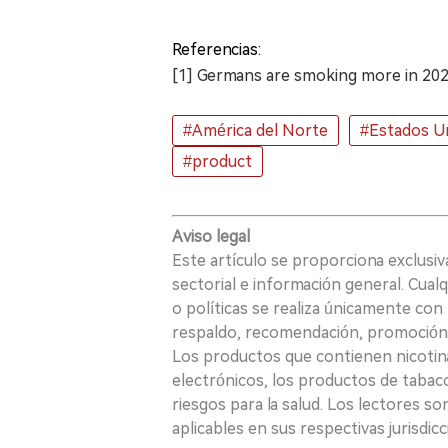
Referencias:
[1] Germans are smoking more in 2023
#América del Norte
#Estados U
#product
Aviso legal
Este artículo se proporciona exclusi
sectorial e información general. Cual
o políticas se realiza únicamente con 
respaldo, recomendación, promoción n
Los productos que contienen nicotina, i
electrónicos, los productos de tabaco
riesgos para la salud. Los lectores s
aplicables en sus respectivas jurisdicc