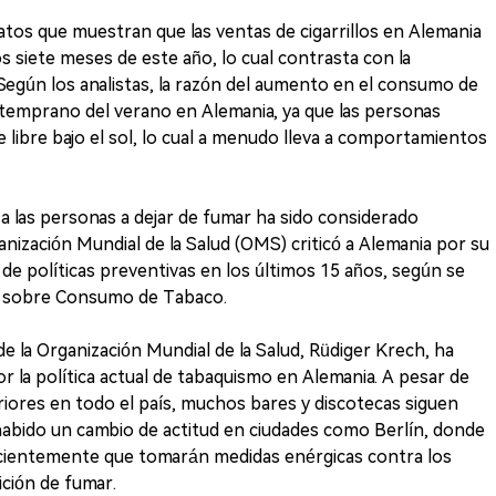
os que muestran que las ventas de cigarrillos en Alemania
siete meses de este año, lo cual contrasta con la
Según los analistas, la razón del aumento en el consumo de
 temprano del verano en Alemania, ya que las personas
ire libre bajo el sol, lo cual a menudo lleva a comportamientos
 las personas a dejar de fumar ha sido considerado
ganización Mundial de la Salud (OMS) criticó a Alemania por su
de políticas preventivas en los últimos 15 años, según se
l sobre Consumo de Tabaco.
de la Organización Mundial de la Salud, Rüdiger Krech, ha
 la política actual de tabaquismo en Alemania. A pesar de
riores en todo el país, muchos bares y discotecas siguen
habido un cambio de actitud en ciudades como Berlín, donde
recientemente que tomarán medidas enérgicas contra los
ición de fumar.