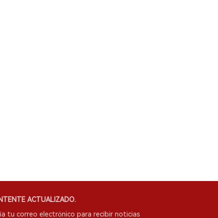
NTENTE ACTUALIZADO.
ía tu correo electrónico para recibir noticias