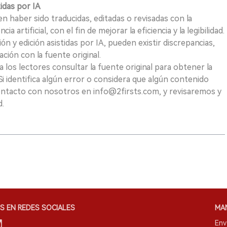
tidas por IA
n haber sido traducidas, editadas o revisadas con la
a artificial, con el fin de mejorar la eficiencia y la legibilidad.
ión y edición asistidas por IA, pueden existir discrepancias,
ión con la fuente original.
los lectores consultar la fuente original para obtener la
i identifica algún error o considera que algún contenido
ontacto con nosotros en info@2firsts.com, y revisaremos y
d.
S EN REDES SOCIALES
MA
Env