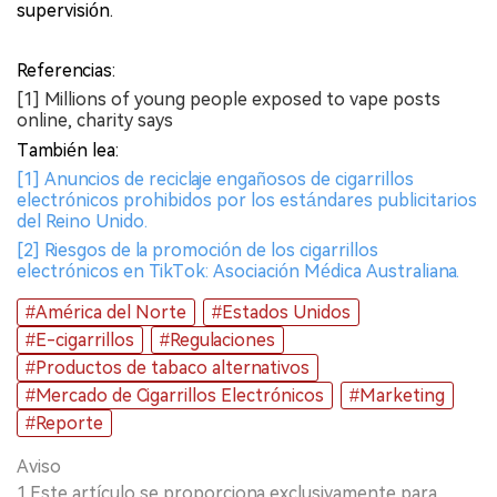
supervisión.
Referencias:
[1] Millions of young people exposed to vape posts
online, charity says
También lea:
[1] Anuncios de reciclaje engañosos de cigarrillos
electrónicos prohibidos por los estándares publicitarios
del Reino Unido.
[2] Riesgos de la promoción de los cigarrillos
electrónicos en TikTok: Asociación Médica Australiana.
#América del Norte
#Estados Unidos
#E-cigarrillos
#Regulaciones
#Productos de tabaco alternativos
#Mercado de Cigarrillos Electrónicos
#Marketing
#Reporte
Aviso
1.Este artículo se proporciona exclusivamente para