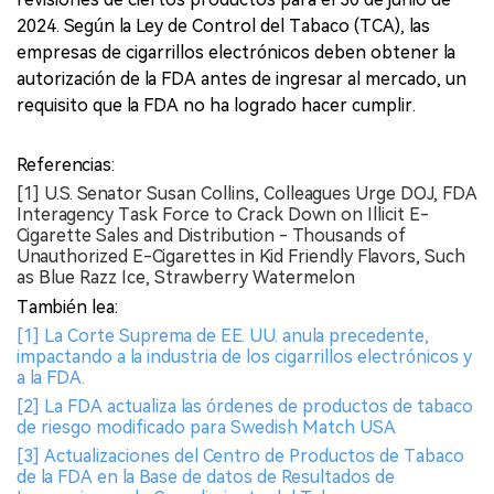
2024. Según la Ley de Control del Tabaco (TCA), las
empresas de cigarrillos electrónicos deben obtener la
autorización de la FDA antes de ingresar al mercado, un
requisito que la FDA no ha logrado hacer cumplir.
Referencias:
[1] U.S. Senator Susan Collins, Colleagues Urge DOJ, FDA
Interagency Task Force to Crack Down on Illicit E-
Cigarette Sales and Distribution - Thousands of
Unauthorized E-Cigarettes in Kid Friendly Flavors, Such
as Blue Razz Ice, Strawberry Watermelon
También lea:
[1] La Corte Suprema de EE. UU. anula precedente,
impactando a la industria de los cigarrillos electrónicos y
a la FDA.
[2] La FDA actualiza las órdenes de productos de tabaco
de riesgo modificado para Swedish Match USA
[3] Actualizaciones del Centro de Productos de Tabaco
de la FDA en la Base de datos de Resultados de