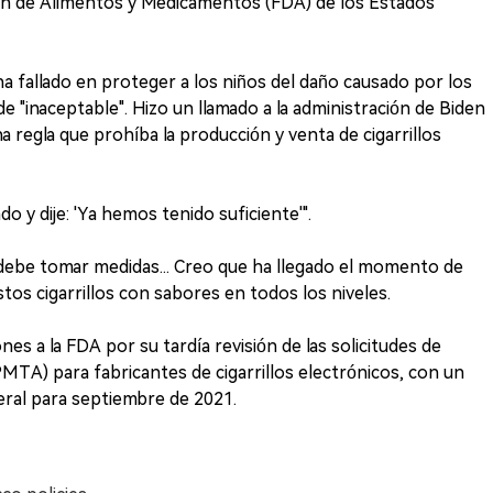
ción de Alimentos y Medicamentos (FDA) de los Estados
a fallado en proteger a los niños del daño causado por los
 de "inaceptable". Hizo un llamado a la administración de Biden
regla que prohíba la producción y venta de cigarrillos
o y dije: 'Ya hemos tenido suficiente'".
A debe tomar medidas... Creo que ha llegado el momento de
os cigarrillos con sabores en todos los niveles.
nes a la FDA por su tardía revisión de las solicitudes de
TA) para fabricantes de cigarrillos electrónicos, con un
eral para septiembre de 2021.