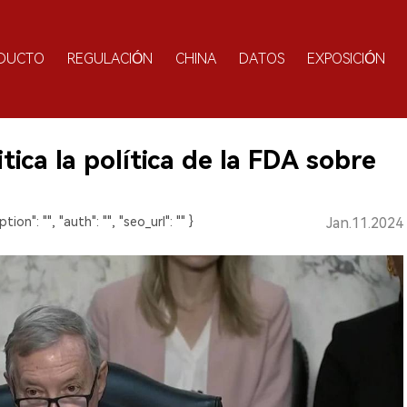
DUCTO
REGULACIÓN
CHINA
DATOS
EXPOSICIÓN
ica la política de la FDA sobre
ption": "", "auth": "", "seo_url": "" }
Jan.11.2024