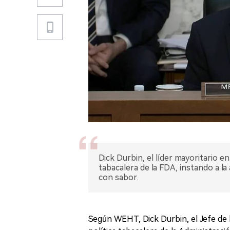
Dick Durbin, el líder mayoritario en
tabacalera de la FDA, instando a la 
con sabor.
Según WEHT, Dick Durbin, el Jefe de l