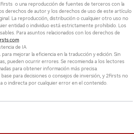
 2Firsts o una reproducción de fuentes de terceros con la
Los derechos de autor y los derechos de uso de este artículo
ginal. La reproducción, distribución o cualquier otro uso no
uier entidad o individuo está estrictamente prohibido. Los
sables. Para asuntos relacionados con los derechos de
rsts.com
tencia de IA
para mejorar la eficiencia en la traducción y edición. Sin
as, pueden ocurrir errores. Se recomienda a los lectores
nadas para obtener información más precisa.
 base para decisiones o consejos de inversión, y 2Firsts no
 o indirecta por cualquier error en el contenido.