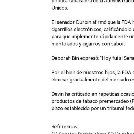
política tabacalera de la Administra
Unidos.
El senador Durbin afirmó que la FDA h
cigarrillos electrónicos, calificándolo
para que implemente rápidamente una 
mentolados y cigarros con sabor.
Deborah Bin expresó: "Hoy fui al Senad
Por el bien de nuestros hijos, la FD
eliminar gradualmente del mercado est
Devin ha criticado en repetidas ocasio
productos de tabaco premercadeo (PM
plazo establecido por un tribunal fed
Referencias: