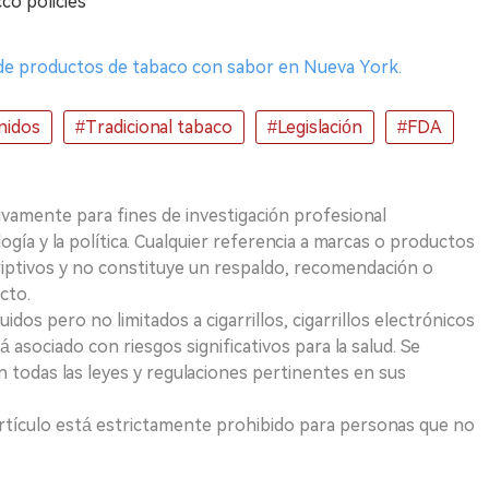
co policies
al de productos de tabaco con sabor en Nueva York.
nidos
#Tradicional tabaco
#Legislación
#FDA
ivamente para fines de investigación profesional
logía y la política. Cualquier referencia a marcas o productos
riptivos y no constituye un respaldo, recomendación o
cto.
uidos pero no limitados a cigarrillos, cigarrillos electrónicos
 asociado con riesgos significativos para la salud. Se
 todas las leyes y regulaciones pertinentes en sus
e artículo está estrictamente prohibido para personas que no