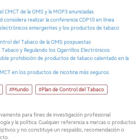
 del CMCT de la OMS y la MOP3 anunciadas
d considera realizar la conferencia COP10 en línea.
s electrónicos emergentes y los productos de tabaco:
ontrol del Tabaco de la OMS pospuestas
el Tabaco y Regulando los Cigarrillos Electrónicos.
ible prohibición de productos de tabaco calentado en la
CMCT en los productos de nicotina más seguros.
#Mundo
#Plan de Control del Tabaco
ivamente para fines de investigación profesional
logía y la política. Cualquier referencia a marcas o productos
riptivos y no constituye un respaldo, recomendación o
cto.