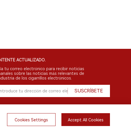
NTENTE ACTUALIZADO.
ía tu correo electrónico para recibir noticias
anales sobre las noticias más relevantes de
ndustria de los cigarrillos electrónicos.
SUSCRÍBETE
Cookies Settings
Accept All Cookies
English