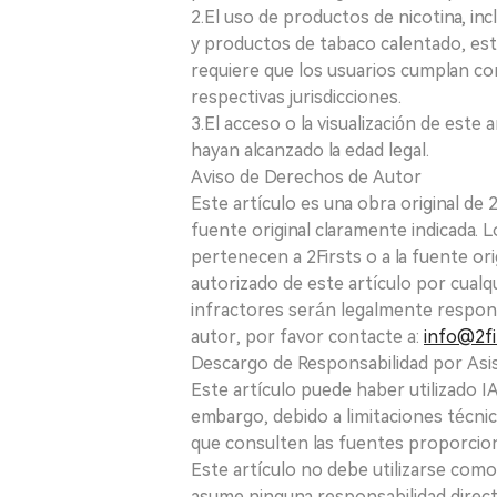
2.El uso de productos de nicotina, incl
y productos de tabaco calentado, está
requiere que los usuarios cumplan con
respectivas jurisdicciones.
3.El acceso o la visualización de est
hayan alcanzado la edad legal.
Aviso de Derechos de Autor
Este artículo es una obra original de
fuente original claramente indicada. 
pertenecen a 2Firsts o a la fuente ori
autorizado de este artículo por cualq
infractores serán legalmente respon
autor, por favor contacte a:
info@2fi
Descargo de Responsabilidad por Asis
Este artículo puede haber utilizado IA 
embargo, debido a limitaciones técnic
que consulten las fuentes proporcio
Este artículo no debe utilizarse como
asume ninguna responsabilidad directa