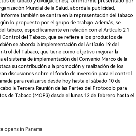
ctos de tabaco y divulgaciones): Un informe presentado por
rganización Mundial de la Salud, aborda la publicidad,
l informe también se centra en la representación del tabaco
gún lo propuesto por el grupo de trabajo. Además, se
el tabaco, específicamente en relación con el Artículo 2.1
 Control del Tabaco, que se refiere a los productos de
ién se aborda la implementación del Artículo 19 del
trol del Tabaco, que tiene como objetivo mejorar la
isa el sistema de implementación del Convenio Marco de la
aca su contribución a la promoción y realización de los
n discusiones sobre el fondo de inversión para el control
amada para realizarse desde hoy hasta el sábado 10 de
 cabo la Tercera Reunión de las Partes del Protocolo para
uctos de Tabaco (MOP3) desde el lunes 12 de febrero hasta el
ce opens in Panama