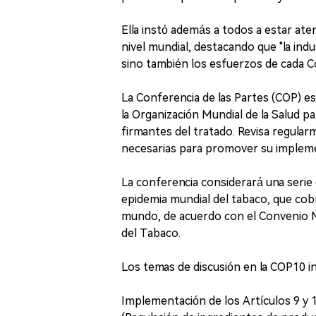
Ella instó además a todos a estar aten
nivel mundial, destacando que "la ind
sino también los esfuerzos de cada Co
La Conferencia de las Partes (COP) e
la Organización Mundial de la Salud p
firmantes del tratado. Revisa regula
necesarias para promover su impleme
La conferencia considerará una serie d
epidemia mundial del tabaco, que cob
mundo, de acuerdo con el Convenio Ma
del Tabaco.
Los temas de discusión en la COP10 in
Implementación de los Artículos 9 y 