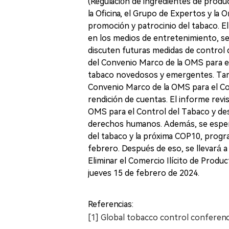
(Regulación de ingredientes de produ
la Oficina, el Grupo de Expertos y la O
promoción y patrocinio del tabaco. E
en los medios de entretenimiento, se
discuten futuras medidas de control d
del Convenio Marco de la OMS para el
tabaco novedosos y emergentes. Tamb
Convenio Marco de la OMS para el Con
rendición de cuentas. El informe rev
OMS para el Control del Tabaco y dest
derechos humanos. Además, se espera
del tabaco y la próxima COP10, progr
febrero. Después de eso, se llevará a
Eliminar el Comercio Ilícito de Prod
jueves 15 de febrero de 2024.
Referencias:
[1] Global tobacco control conferen