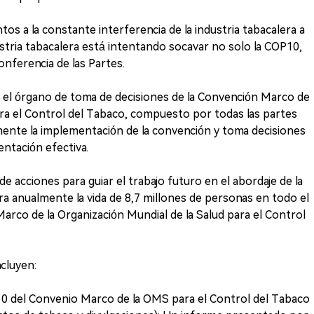
tos a la constante interferencia de la industria tabacalera a
ustria tabacalera está intentando socavar no solo la COP10,
nferencia de las Partes.
s el órgano de toma de decisiones de la Convención Marco de
ara el Control del Tabaco, compuesto por todas las partes
rmente la implementación de la convención y toma decisiones
ntación efectiva.
e acciones para guiar el trabajo futuro en el abordaje de la
ra anualmente la vida de 8,7 millones de personas en todo el
rco de la Organización Mundial de la Salud para el Control
cluyen:
10 del Convenio Marco de la OMS para el Control del Tabaco