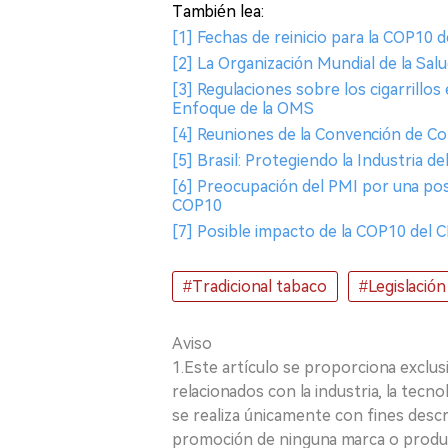
También lea:
[1] Fechas de reinicio para la COP10
[2] La Organización Mundial de la Salu
[3] Regulaciones sobre los cigarrillo
Enfoque de la OMS
[4] Reuniones de la Convención de C
[5] Brasil: Protegiendo la Industria d
[6] Preocupación del PMI por una pos
COP10
[7] Posible impacto de la COP10 del 
#Tradicional tabaco
#Legislación
Aviso
1.Este artículo se proporciona exclus
relacionados con la industria, la tecno
se realiza únicamente con fines desc
promoción de ninguna marca o produ