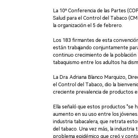
La 10ª Conferencia de las Partes (CO
Salud para el Control del Tabaco (CM
la organización el 5 de febrero.
Los 183 firmantes de esta convención
están trabajando conjuntamente para 
continuo crecimiento de la población 
tabaquismo entre los adultos ha dismi
La Dra. Adriana Blanco Marquizo, Dir
el Control del Tabaco, dio la bienven
creciente prevalencia de productos e
Ella señaló que estos productos "se
aumento en su uso entre los jóvenes.
industria tabacalera, que retrata es
del tabaco. Una vez más, la industria
problema epidémico que creó y conti