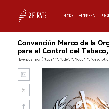
INICIO
EMPRESA
PRO
Convención Marco de la Org
para el Control del Tabaco
Eventos
por { "type": "", "title": "", "logo": "", "description