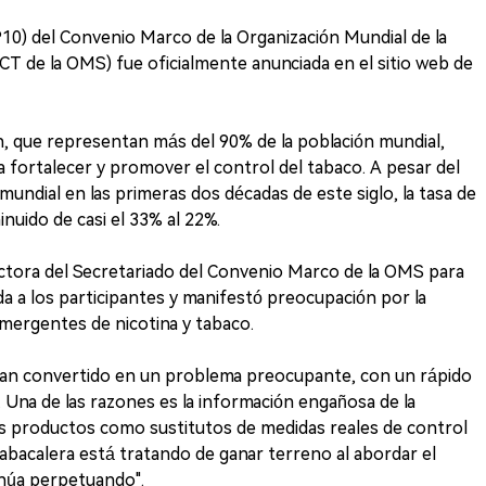
P10) del Convenio Marco de la Organización Mundial de la
CT de la OMS) fue oficialmente anunciada en el sitio web de
, que representan más del 90% de la población mundial,
fortalecer y promover el control del tabaco. A pesar del
mundial en las primeras dos décadas de este siglo, la tasa de
nuido de casi el 33% al 22%.
ectora del Secretariado del Convenio Marco de la OMS para
ida a los participantes y manifestó preocupación por la
mergentes de nicotina y tabaco.
 han convertido en un problema preocupante, con un rápido
 Una de las razones es la información engañosa de la
tos productos como sustitutos de medidas reales de control
 tabacalera está tratando de ganar terreno al abordar el
núa perpetuando".