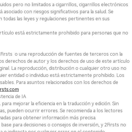
uidos pero no limitados a cigarrillos, cigarrillos electrónicos
 asociado con riesgos significativos para la salud. Se
 todas las leyes y regulaciones pertinentes en sus
e artículo está estrictamente prohibido para personas que no
 2Firsts o una reproducción de fuentes de terceros con la
Los derechos de autor y los derechos de uso de este artículo
ginal. La reproducción, distribución o cualquier otro uso no
uier entidad o individuo está estrictamente prohibido. Los
sables. Para asuntos relacionados con los derechos de
rsts.com
tencia de IA
para mejorar la eficiencia en la traducción y edición. Sin
as, pueden ocurrir errores. Se recomienda a los lectores
nadas para obtener información más precisa.
 base para decisiones o consejos de inversión, y 2Firsts no
 o indirecta por cualquier error en el contenido.