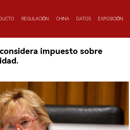
DUCTO
REGULACIÓN
CHINA
DATOS
EXPOSICIÓN
 considera impuesto sobre
idad.