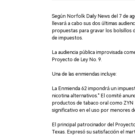
Según Norfolk Daily News del 7 de ago
llevará a cabo sus dos últimas audienc
propuestas para gravar los bolsillos d
de impuestos.
La audiencia pública improvisada come
Proyecto de Ley No. 9.
Una de las enmiendas incluye:
La Enmienda 62 impondrá un impuesto
nicotina alternativos." El comité anun
productos de tabaco oral como ZY
significativo en el uso por menores d
El principal patrocinador del Proyec
Texas. Expresó su satisfacción el ma