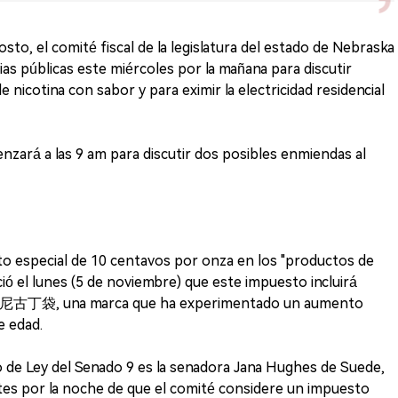
sto, el comité fiscal de la legislatura del estado de Nebraska
ias públicas este miércoles por la mañana para discutir
e nicotina con sabor y para eximir la electricidad residencial
nzará a las 9 am para discutir dos posibles enmiendas al
 especial de 10 centavos por onza en los "productos de
ció el lunes (5 de noviembre) que este impuesto incluirá
N 尼古丁袋, una marca que ha experimentado un aumento
e edad.
to de Ley del Senado 9 es la senadora Jana Hughes de Suede,
rtes por la noche de que el comité considere un impuesto