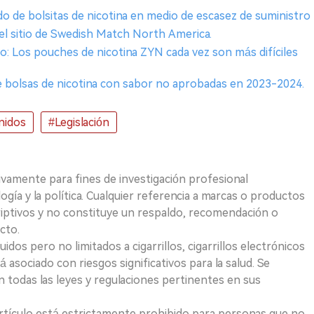
o de bolsitas de nicotina en medio de escasez de suministro
el sitio de Swedish Match North America.
ro: Los pouches de nicotina ZYN cada vez son más difíciles
de bolsas de nicotina con sabor no aprobadas en 2023-2024.
nidos
#Legislación
ivamente para fines de investigación profesional
logía y la política. Cualquier referencia a marcas o productos
riptivos y no constituye un respaldo, recomendación o
cto.
uidos pero no limitados a cigarrillos, cigarrillos electrónicos
 asociado con riesgos significativos para la salud. Se
 todas las leyes y regulaciones pertinentes en sus
e artículo está estrictamente prohibido para personas que no