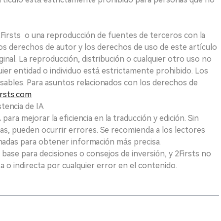
 2Firsts o una reproducción de fuentes de terceros con la
Los derechos de autor y los derechos de uso de este artículo
ginal. La reproducción, distribución o cualquier otro uso no
uier entidad o individuo está estrictamente prohibido. Los
sables. Para asuntos relacionados con los derechos de
rsts.com
tencia de IA
para mejorar la eficiencia en la traducción y edición. Sin
as, pueden ocurrir errores. Se recomienda a los lectores
nadas para obtener información más precisa.
 base para decisiones o consejos de inversión, y 2Firsts no
 o indirecta por cualquier error en el contenido.