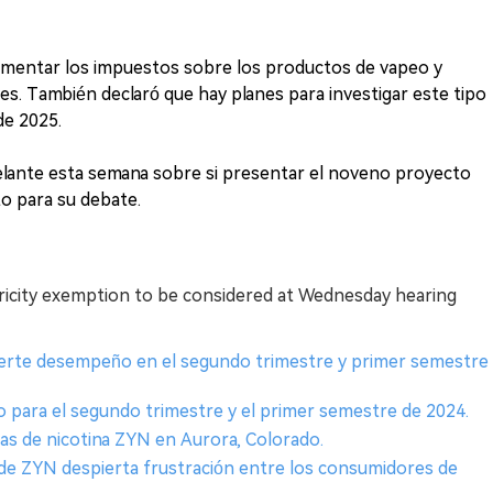
mentar los impuestos sobre los productos de vapeo y
es. También declaró que hay planes para investigar este tipo
de 2025.
elante esta semana sobre si presentar el noveno proyecto
to para su debate.
ctricity exemption to be considered at Wednesday hearing
uerte desempeño en el segundo trimestre y primer semestre
o para el segundo trimestre y el primer semestre de 2024.
itas de nicotina ZYN en Aurora, Colorado.
 de ZYN despierta frustración entre los consumidores de