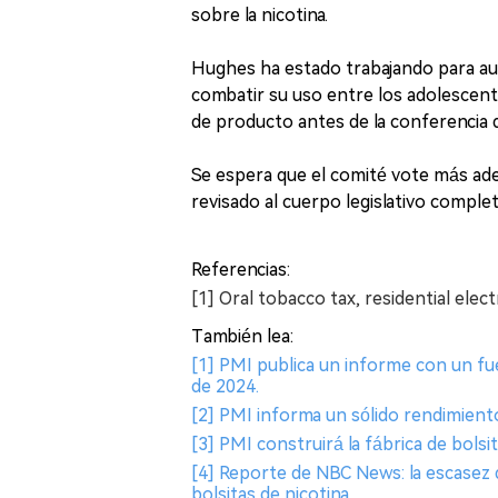
sobre la nicotina.
Hughes ha estado trabajando para au
combatir su uso entre los adolescent
de producto antes de la conferencia 
Se espera que el comité vote más ad
revisado al cuerpo legislativo comple
Referencias:
[1] Oral tobacco tax, residential ele
También lea:
[1] PMI publica un informe con un f
de 2024.
[2] PMI informa un sólido rendimient
[3] PMI construirá la fábrica de bols
[4] Reporte de NBC News: la escasez
bolsitas de nicotina.