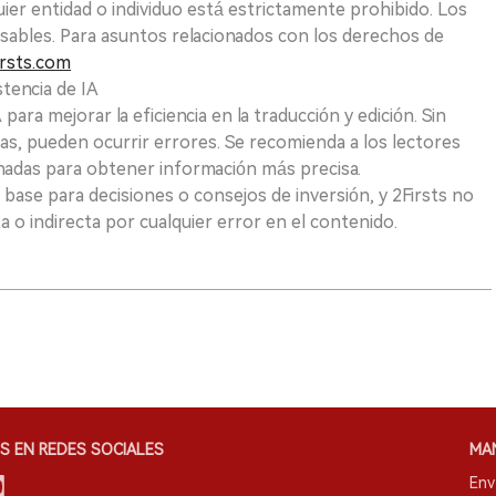
uier entidad o individuo está estrictamente prohibido. Los
sables. Para asuntos relacionados con los derechos de
rsts.com
tencia de IA
para mejorar la eficiencia en la traducción y edición. Sin
as, pueden ocurrir errores. Se recomienda a los lectores
nadas para obtener información más precisa.
 base para decisiones o consejos de inversión, y 2Firsts no
 o indirecta por cualquier error en el contenido.
S EN REDES SOCIALES
MA
Env