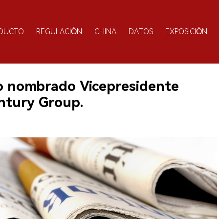
DUCTO
REGULACIÓN
CHINA
DATOS
EXPOSICIÓN
o nombrado Vicepresidente
ntury Group.