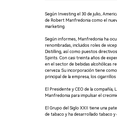
Según Investing el 30 de julio, Ame
de Robert Manfredonia como el nuevo
marketing.
Según informes, Manfredonia ha ocu
renombradas, incluidos roles de vice
Distilling, así como puestos directi
Spirits. Con casi treinta años de exp
en el sector de bebidas alcohólicas reg
cerveza. Su incorporación tiene como 
principal de la empresa, los cigarrillo
El Presidente y CEO de la compañía, 
Manfredonia para impulsar el crecimi
El Grupo del Siglo XXII tiene una pate
de tabaco y ha desarrollado tabaco y 