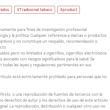
nidos
#Tradicional tabaco
#product
ivamente para fines de investigación profesional
logía y la política. Cualquier referencia a marcas o productos
riptivos y no constituye un respaldo, recomendación o
cto.
uidos pero no limitados a cigarrillos, cigarrillos electrónicos
 asociado con riesgos significativos para la salud. Se
 todas las leyes y regulaciones pertinentes en sus
e artículo está estrictamente prohibido para personas que no
 2Firsts o una reproducción de fuentes de terceros con la
Los derechos de autor y los derechos de uso de este artículo
ginal. La reproducción, distribución o cualquier otro uso no