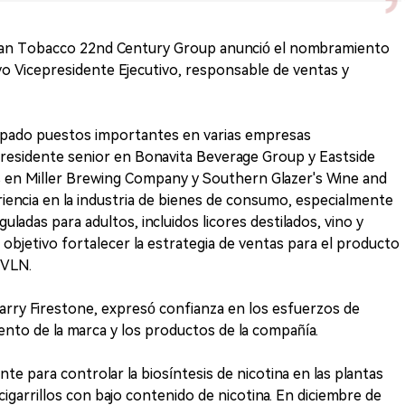
rican Tobacco 22nd Century Group anunció el nombramiento
 Vicepresidente Ejecutivo, responsable de ventas y
pado puestos importantes en varias empresas
presidente senior en Bonavita Beverage Group y Eastside
vos en Miller Brewing Company y Southern Glazer's Wine and
eriencia en la industria de bienes de consumo, especialmente
uladas para adultos, incluidos licores destilados, vino y
objetivo fortalecer la estrategia de ventas para el producto
s VLN.
Larry Firestone, expresó confianza en los esfuerzos de
ento de la marca y los productos de la compañía.
nte para controlar la biosíntesis de nicotina en las plantas
cigarrillos con bajo contenido de nicotina. En diciembre de