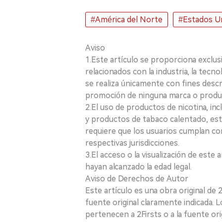
#América del Norte
#Estados U
Aviso
1.Este artículo se proporciona exclus
relacionados con la industria, la tecno
se realiza únicamente con fines desc
promoción de ninguna marca o produ
2.El uso de productos de nicotina, incl
y productos de tabaco calentado, está
requiere que los usuarios cumplan con
respectivas jurisdicciones.
3.El acceso o la visualización de est
hayan alcanzado la edad legal.
Aviso de Derechos de Autor
Este artículo es una obra original de
fuente original claramente indicada. 
pertenecen a 2Firsts o a la fuente ori