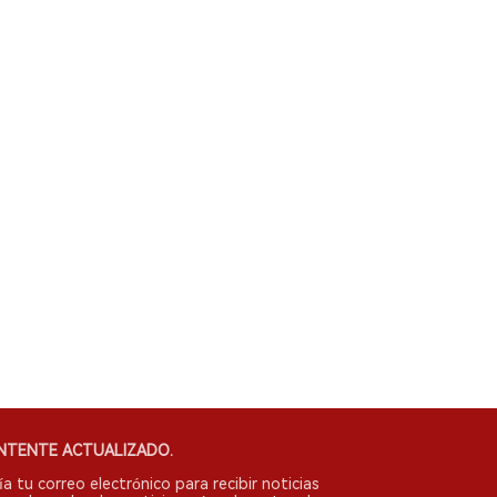
NTENTE ACTUALIZADO.
ía tu correo electrónico para recibir noticias