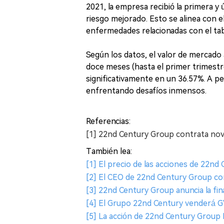
2021, la empresa recibió la primera y
riesgo mejorado. Esto se alinea con el
enfermedades relacionadas con el ta
Según los datos, el valor de mercado 
doce meses (hasta el primer trimestr
significativamente en un 36.57%. A p
enfrentando desafíos inmensos.
Referencias:
[1] 22nd Century Group contrata nov
También lea:
[1] El precio de las acciones de 22nd
[2] El CEO de 22nd Century Group co
[3] 22nd Century Group anuncia la fina
[4] El Grupo 22nd Century venderá G
[5] La acción de 22nd Century Group 