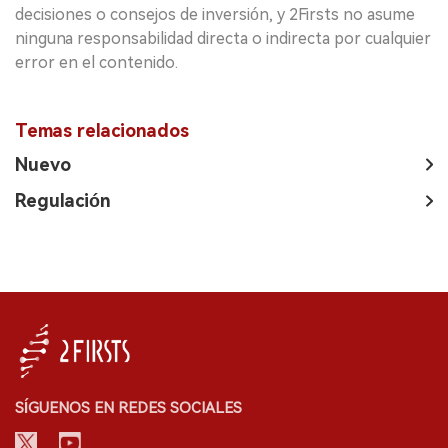
decisiones o consejos de inversión, y 2Firsts no asume
ninguna responsabilidad directa o indirecta por cualquier
error en el contenido.
Temas relacionados
Nuevo
Regulación
SÍGUENOS EN REDES SOCIALES