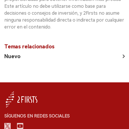
Este artículo no debe utilizarse como base para
decisiones o consejos de inversión, y 2Firsts no asume
ninguna responsabilidad directa o indirecta por cualquier
error en el contenido.
Temas relacionados
Nuevo
SÍGUENOS EN REDES SOCIALES